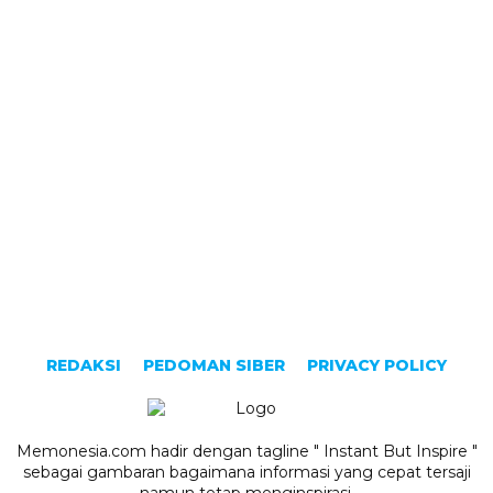
REDAKSI
PEDOMAN SIBER
PRIVACY POLICY
Memonesia.com hadir dengan tagline " Instant But Inspire "
sebagai gambaran bagaimana informasi yang cepat tersaji
namun tetap menginspirasi.