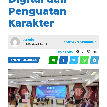
Penguatan
Karakter
Admin
BONTANG
DISDIKBUD
11 Nov 2025 10:46
0
185
BONTANG
2 MENIT MEMBACA