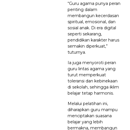
“Guru agama punya peran
penting dalam
membangun kecerdasan
spiritual, emosional, dan
sosial anak. Di era digital
seperti sekarang,
pendidikan karakter harus
semakin diperkuat,”
tuturnya.
Ia juga menyoroti peran
guru lintas agama yang
turut memperkuat
toleransi dan kebinekaan
di sekolah, sehingga iklim
belajar tetap harmonis.
Melalui pelatihan ini,
diharapkan guru mampu
menciptakan suasana
belajar yang lebih
bermakna, membangun