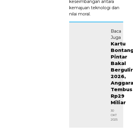
keseimbangan antara
kemajuan teknologi dan
nilai moral.
Baca
Juga
Kartu
Bontan
Pintar
Bakal
Bergulir
2026,
Anggar
Tembus
Rp29
Miliar
30
OKT
2025