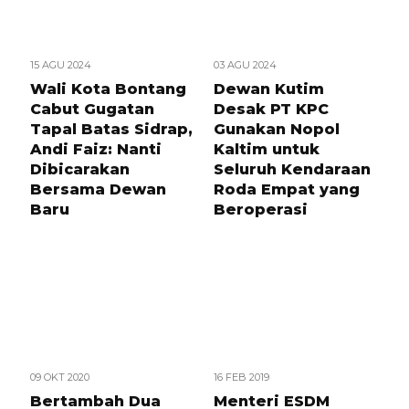
15 AGU 2024
03 AGU 2024
Wali Kota Bontang
Dewan Kutim
Cabut Gugatan
Desak PT KPC
Tapal Batas Sidrap,
Gunakan Nopol
Andi Faiz: Nanti
Kaltim untuk
Dibicarakan
Seluruh Kendaraan
Bersama Dewan
Roda Empat yang
Baru
Beroperasi
09 OKT 2020
16 FEB 2019
Bertambah Dua
Menteri ESDM