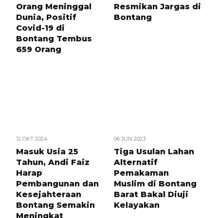
Orang Meninggal
Resmikan Jargas di
Dunia, Positif
Bontang
Covid-19 di
Bontang Tembus
659 Orang
12 OKT 2024
06 JUN 2023
Masuk Usia 25
Tiga Usulan Lahan
Tahun, Andi Faiz
Alternatif
Harap
Pemakaman
Pembangunan dan
Muslim di Bontang
Kesejahteraan
Barat Bakal Diuji
Bontang Semakin
Kelayakan
Meningkat