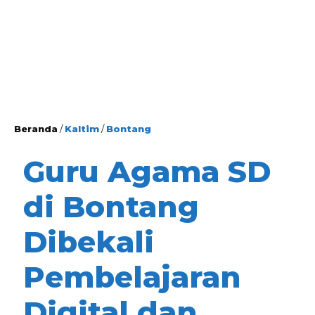
Beranda
/
Kaltim
/
Bontang
Guru Agama SD
di Bontang
Dibekali
Pembelajaran
Digital dan