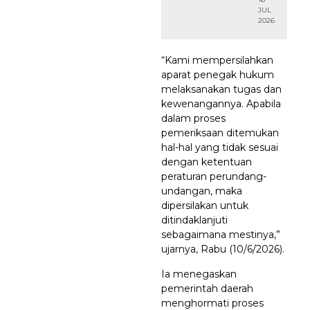
JUL
2026
“Kami mempersilahkan
aparat penegak hukum
melaksanakan tugas dan
kewenangannya. Apabila
dalam proses
pemeriksaan ditemukan
hal-hal yang tidak sesuai
dengan ketentuan
peraturan perundang-
undangan, maka
dipersilakan untuk
ditindaklanjuti
sebagaimana mestinya,”
ujarnya, Rabu (10/6/2026).
Ia menegaskan
pemerintah daerah
menghormati proses