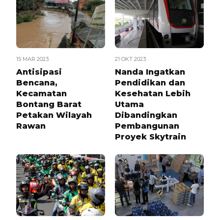
15 MAR 2023
21 OKT 2023
Antisipasi
Nanda Ingatkan
Bencana,
Pendidikan dan
Kecamatan
Kesehatan Lebih
Bontang Barat
Utama
Petakan Wilayah
Dibandingkan
Rawan
Pembangunan
Proyek Skytrain