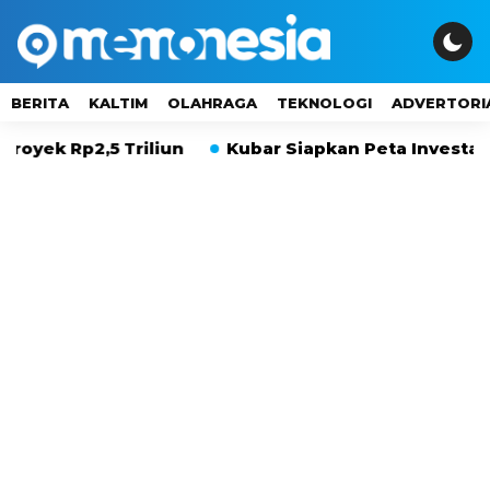
BERITA
KALTIM
OLAHRAGA
TEKNOLOGI
ADVERTORI
2,5 Triliun
Kubar Siapkan Peta Investasi 20 Tah