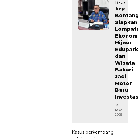
Baca
Juga
Bontan
Siapkan
Lompat
Ekonom
Hijau:
Edupar
dan
Wisata
Bahari
Jadi
Motor
Baru
Investas
18
NOV
2025
Kasus berkembang