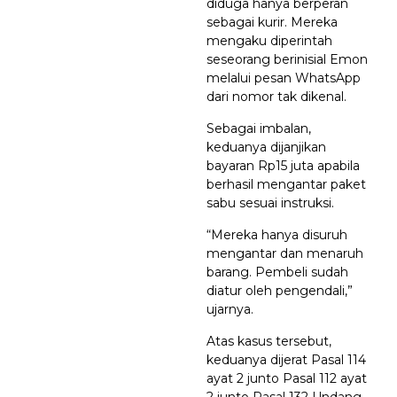
diduga hanya berperan
sebagai kurir. Mereka
mengaku diperintah
seseorang berinisial Emon
melalui pesan WhatsApp
dari nomor tak dikenal.
Sebagai imbalan,
keduanya dijanjikan
bayaran Rp15 juta apabila
berhasil mengantar paket
sabu sesuai instruksi.
“Mereka hanya disuruh
mengantar dan menaruh
barang. Pembeli sudah
diatur oleh pengendali,”
ujarnya.
Atas kasus tersebut,
keduanya dijerat Pasal 114
ayat 2 junto Pasal 112 ayat
2 junto Pasal 132 Undang-