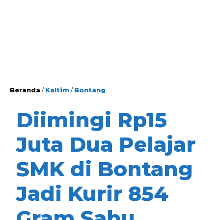
Beranda
/
Kaltim
/
Bontang
Diimingi Rp15
Juta Dua Pelajar
SMK di Bontang
Jadi Kurir 854
Gram Sabu