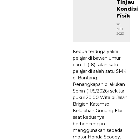
Tinjau
Kondisi
Fisik
20
MEI
2023
Kedua terduga yakni
pelajar di bawah umur
dan F (18) salah satu
pelajar di salah satu SMK
di Bontang.
Penangkapan dilakukan
Senin (11/5/2026) sekitar
pukul 20.00 Wita di Jalan
Brigjen Katamso,
Kelurahan Gunung Elai
saat keduanya
berboncengan
menggunakan sepeda
motor Honda Scoopy.