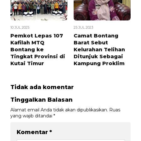
10 JUL 2025
25 JUL 2023
Pemkot Lepas 107
Camat Bontang
Kafilah MTQ
Barat Sebut
Bontang ke
Kelurahan Telihan
Tingkat Provinsi di
Ditunjuk Sebagai
Kutai Timur
Kampung Proklim
Tidak ada komentar
Tinggalkan Balasan
Alamat email Anda tidak akan dipublikasikan.
Ruas
yang wajib ditandai
*
Komentar
*