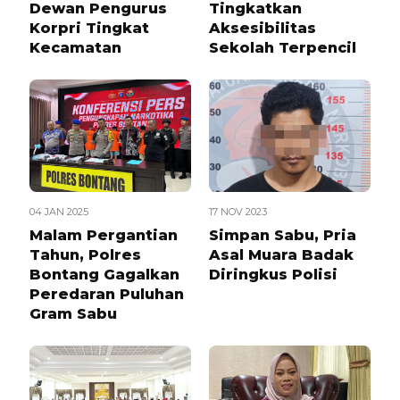
Dewan Pengurus
Tingkatkan
Korpri Tingkat
Aksesibilitas
Kecamatan
Sekolah Terpencil
04 JAN 2025
17 NOV 2023
Malam Pergantian
Simpan Sabu, Pria
Tahun, Polres
Asal Muara Badak
Bontang Gagalkan
Diringkus Polisi
Peredaran Puluhan
Gram Sabu