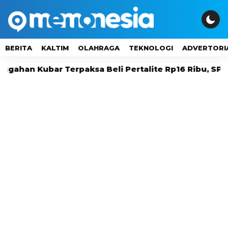
BERITA
KALTIM
OLAHRAGA
TEKNOLOGI
ADVERTORI
ubar Terpaksa Beli Pertalite Rp16 Ribu, SPBU Tak K