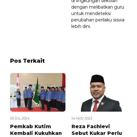
di lingkungan sekolah
dengan melibatkan guru
untuk mendeteksi
perubahan perilaku siswa
lebih dini.
Pos Terkait
05 JUL 2024
14 NOV 2023
Pemkab Kutim
Reza Fachlevi
Kembali Kukuhkan
Sebut Kukar Perlu