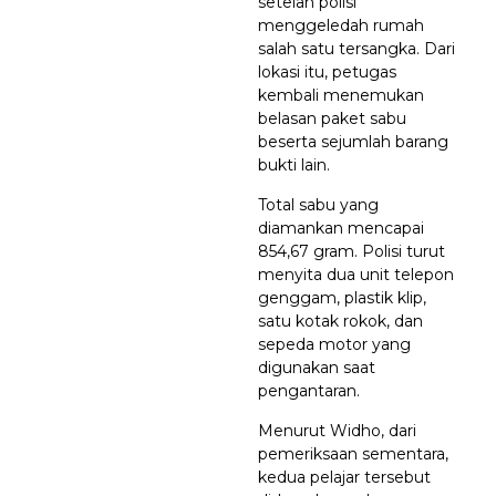
setelah polisi
menggeledah rumah
salah satu tersangka. Dari
lokasi itu, petugas
kembali menemukan
belasan paket sabu
beserta sejumlah barang
bukti lain.
Total sabu yang
diamankan mencapai
854,67 gram. Polisi turut
menyita dua unit telepon
genggam, plastik klip,
satu kotak rokok, dan
sepeda motor yang
digunakan saat
pengantaran.
Menurut Widho, dari
pemeriksaan sementara,
kedua pelajar tersebut