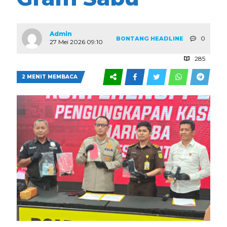
Admin
0
BONTANG
HEADLINE
27 Mei 2026 09:10
285
2 MENIT MEMBACA