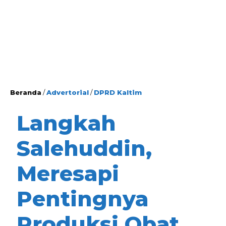
Beranda
/
Advertorial
/
DPRD Kaltim
Langkah
Salehuddin,
Meresapi
Pentingnya
Produksi Obat