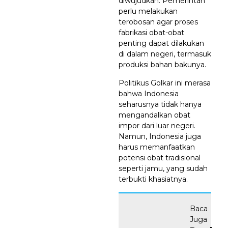
diwujudkan. Pemerintah
perlu melakukan
terobosan agar proses
fabrikasi obat-obat
penting dapat dilakukan
di dalam negeri, termasuk
produksi bahan bakunya.
Politikus Golkar ini merasa
bahwa Indonesia
seharusnya tidak hanya
mengandalkan obat
impor dari luar negeri.
Namun, Indonesia juga
harus memanfaatkan
potensi obat tradisional
seperti jamu, yang sudah
terbukti khasiatnya.
Baca
Juga