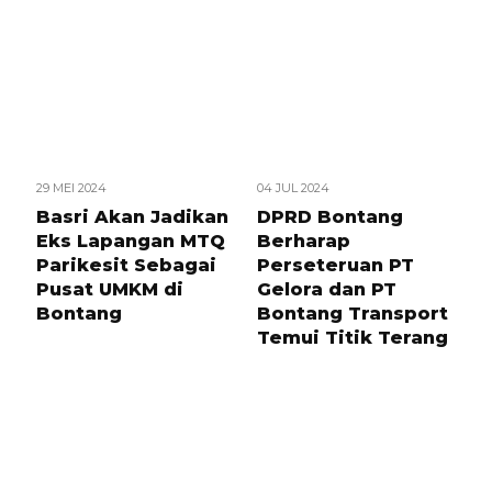
29 MEI 2024
04 JUL 2024
Basri Akan Jadikan
DPRD Bontang
Eks Lapangan MTQ
Berharap
Parikesit Sebagai
Perseteruan PT
Pusat UMKM di
Gelora dan PT
Bontang
Bontang Transport
Temui Titik Terang