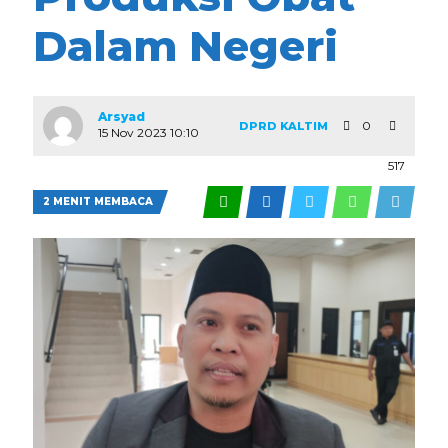
Dalam Negeri
Arsyad
0
DPRD KALTIM
15 Nov 2023 10:10
517
2 MENIT MEMBACA