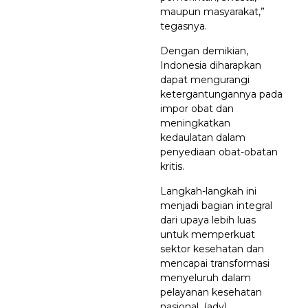
maupun masyarakat,”
tegasnya.
Dengan demikian,
Indonesia diharapkan
dapat mengurangi
ketergantungannya pada
impor obat dan
meningkatkan
kedaulatan dalam
penyediaan obat-obatan
kritis.
Langkah-langkah ini
menjadi bagian integral
dari upaya lebih luas
untuk memperkuat
sektor kesehatan dan
mencapai transformasi
menyeluruh dalam
pelayanan kesehatan
nasional. (adv)