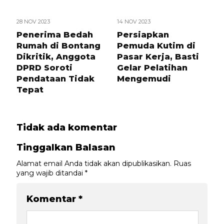
28 NOV 2023
14 NOV 2023
Penerima Bedah
Persiapkan
Rumah di Bontang
Pemuda Kutim di
Dikritik, Anggota
Pasar Kerja, Basti
DPRD Soroti
Gelar Pelatihan
Pendataan Tidak
Mengemudi
Tepat
Tidak ada komentar
Tinggalkan Balasan
Alamat email Anda tidak akan dipublikasikan.
Ruas
yang wajib ditandai
*
Komentar
*