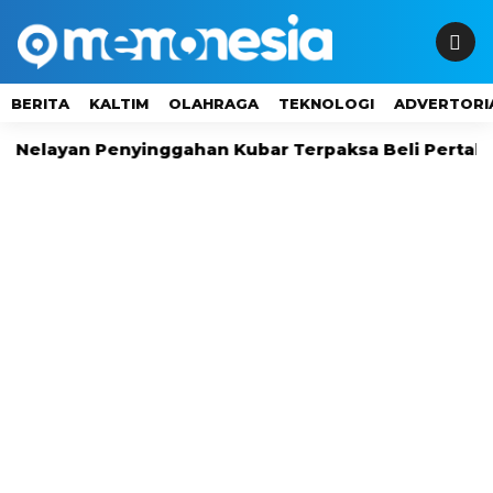
BERITA
KALTIM
OLAHRAGA
TEKNOLOGI
ADVERTORI
an Penyinggahan Kubar Terpaksa Beli Pertalite Rp16