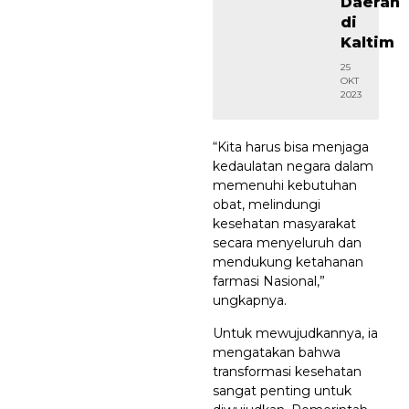
Daerah
di
Kaltim
25
OKT
2023
“Kita harus bisa menjaga
kedaulatan negara dalam
memenuhi kebutuhan
obat, melindungi
kesehatan masyarakat
secara menyeluruh dan
mendukung ketahanan
farmasi Nasional,”
ungkapnya.
Untuk mewujudkannya, ia
mengatakan bahwa
transformasi kesehatan
sangat penting untuk