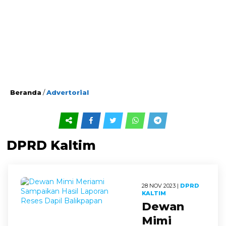
Beranda
/
Advertorial
DPRD Kaltim
28 NOV 2023 |
DPRD
KALTIM
Dewan
Mimi