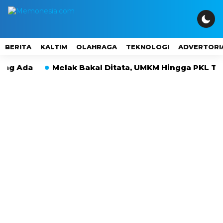
BERITA
KALTIM
OLAHRAGA
TEKNOLOGI
ADVERTORI
Ada
Melak Bakal Ditata, UMKM Hingga PKL Tak La