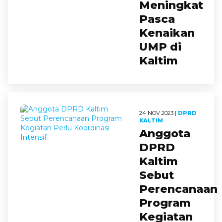
Meningkat
Pasca
Kenaikan
UMP di
Kaltim
24 NOV 2023 |
DPRD
KALTIM
Anggota
DPRD
Kaltim
Sebut
Perencanaan
Program
Kegiatan