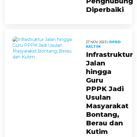
Penghubung
Diperbaiki
27 NOV 2023 |
DPRD
KALTIM
Infrastruktur
Jalan
hingga
Guru
PPPK Jadi
Usulan
Masyarakat
Bontang,
Berau dan
Kutim