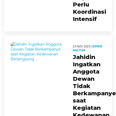
Perlu
Koordinasi
Intensif
23 NOV 2023 |
DPRD
KALTIM
Jahidin
Ingatkan
Anggota
Dewan
Tidak
Berkampanye
saat
Kegiatan
Kedewanan