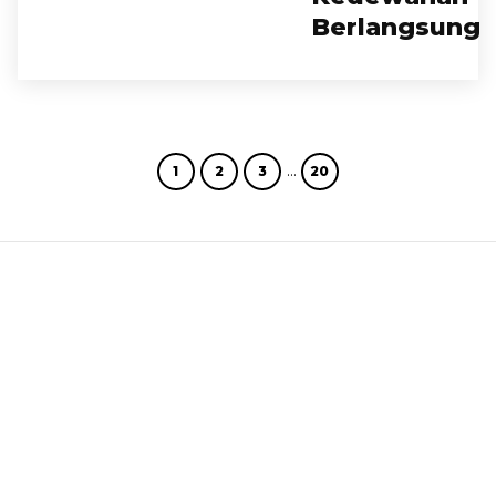
Berlangsung
…
1
2
3
20