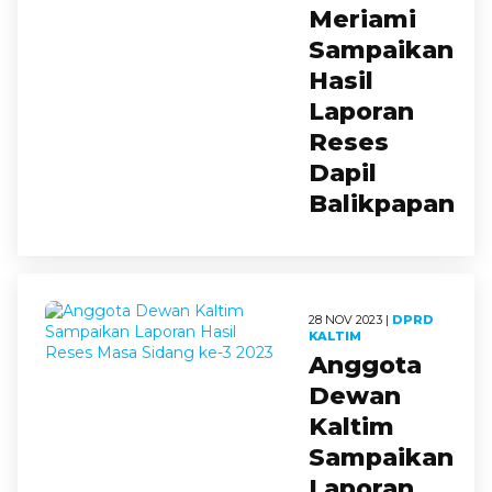
Meriami
Sampaikan
Hasil
Laporan
Reses
Dapil
Balikpapan
28 NOV 2023 |
DPRD
KALTIM
Anggota
Dewan
Kaltim
Sampaikan
Laporan