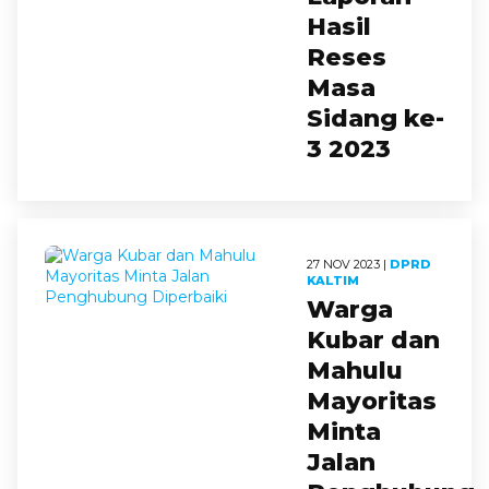
Hasil
Reses
Masa
Sidang ke-
3 2023
27 NOV 2023 |
DPRD
KALTIM
Warga
Kubar dan
Mahulu
Mayoritas
Minta
Jalan