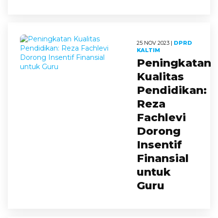
25 NOV 2023 |
DPRD
KALTIM
Peningkatan
Kualitas
Pendidikan:
Reza
Fachlevi
Dorong
Insentif
Finansial
untuk
Guru