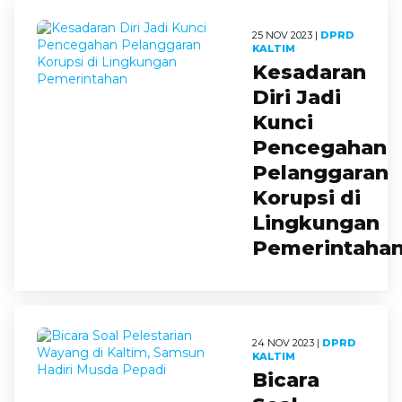
25 NOV 2023 |
DPRD
KALTIM
Kesadaran
Diri Jadi
Kunci
Pencegahan
Pelanggaran
Korupsi di
Lingkungan
Pemerintaha
24 NOV 2023 |
DPRD
KALTIM
Bicara