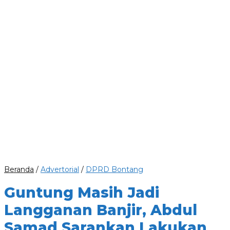
Beranda
/
Advertorial
/
DPRD Bontang
Guntung Masih Jadi
Langganan Banjir, Abdul
Samad Sarankan Lakukan