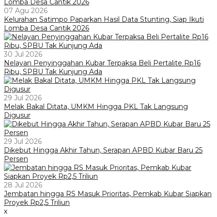
07 Agu 2026
Kelurahan Satimpo Paparkan Hasil Data Stunting, Siap Ikuti
Lomba Desa Cantik 2026
30 Jul 2026
Nelayan Penyinggahan Kubar Terpaksa Beli Pertalite Rp16
Ribu, SPBU Tak Kunjung Ada
29 Jul 2026
Melak Bakal Ditata, UMKM Hingga PKL Tak Langsung
Digusur
29 Jul 2026
Dikebut Hingga Akhir Tahun, Serapan APBD Kubar Baru 25
Persen
28 Jul 2026
Jembatan hingga RS Masuk Prioritas, Pemkab Kubar Siapkan
Proyek Rp2,5 Triliun
x