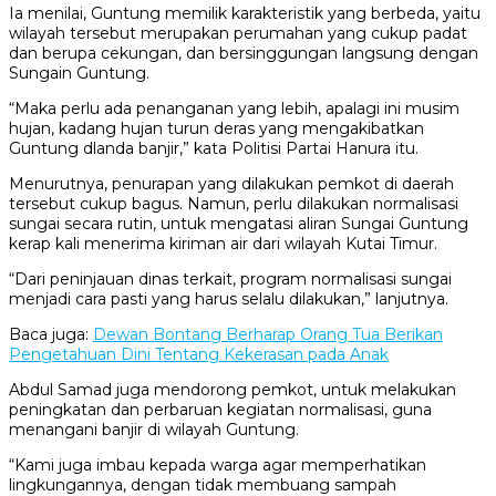
Ia menilai, Guntung memilik karakteristik yang berbeda, yaitu
wilayah tersebut merupakan perumahan yang cukup padat
dan berupa cekungan, dan bersinggungan langsung dengan
Sungain Guntung.
“Maka perlu ada penanganan yang lebih, apalagi ini musim
hujan, kadang hujan turun deras yang mengakibatkan
Guntung dlanda banjir,” kata Politisi Partai Hanura itu.
Menurutnya, penurapan yang dilakukan pemkot di daerah
tersebut cukup bagus. Namun, perlu dilakukan normalisasi
sungai secara rutin, untuk mengatasi aliran Sungai Guntung
kerap kali menerima kiriman air dari wilayah Kutai Timur.
“Dari peninjauan dinas terkait, program normalisasi sungai
menjadi cara pasti yang harus selalu dilakukan,” lanjutnya.
Baca juga:
Dewan Bontang Berharap Orang Tua Berikan
Pengetahuan Dini Tentang Kekerasan pada Anak
Abdul Samad juga mendorong pemkot, untuk melakukan
peningkatan dan perbaruan kegiatan normalisasi, guna
menangani banjir di wilayah Guntung.
“Kami juga imbau kepada warga agar memperhatikan
lingkungannya, dengan tidak membuang sampah