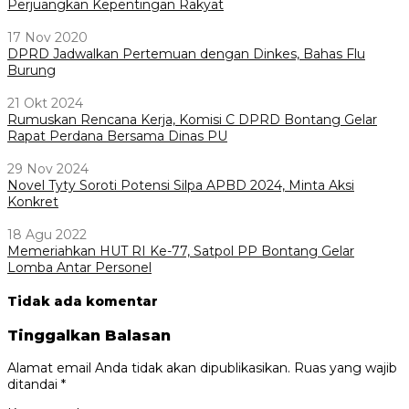
Perjuangkan Kepentingan Rakyat
17 Nov 2020
DPRD Jadwalkan Pertemuan dengan Dinkes, Bahas Flu
Burung
21 Okt 2024
Rumuskan Rencana Kerja, Komisi C DPRD Bontang Gelar
Rapat Perdana Bersama Dinas PU
29 Nov 2024
Novel Tyty Soroti Potensi Silpa APBD 2024, Minta Aksi
Konkret
18 Agu 2022
Memeriahkan HUT RI Ke-77, Satpol PP Bontang Gelar
Lomba Antar Personel
Tidak ada komentar
Tinggalkan Balasan
Alamat email Anda tidak akan dipublikasikan.
Ruas yang wajib
ditandai
*