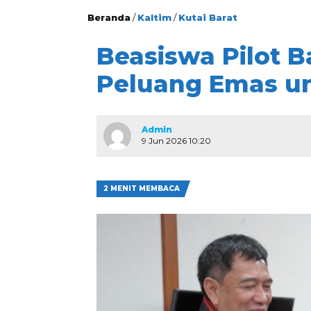
Beranda
/
Kaltim
/
Kutai Barat
Beasiswa Pilot B
Peluang Emas un
Admin
9 Jun 2026 10:20
2 MENIT MEMBACA