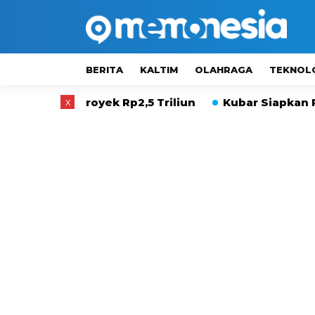
BERITA
KALTIM
OLAHRAGA
TEKNOL
yek Rp2,5 Triliun
x
Kubar Siapkan Peta Investasi 