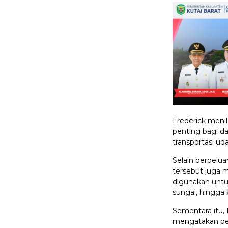
Frederick menil
penting bagi 
transportasi ud
Selain berpelua
tersebut juga
digunakan untu
sungai, hingga 
Sementara itu,
mengatakan pem