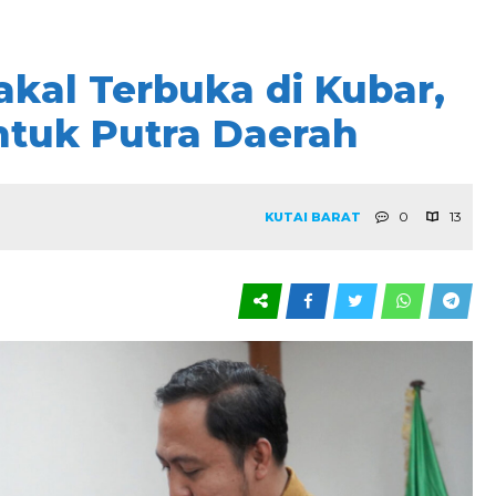
akal Terbuka di Kubar,
tuk Putra Daerah
0
13
KUTAI BARAT