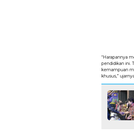
“Harapannya me
pendidikan ini. 
kemampuan maupu
khusus,” ujarnya