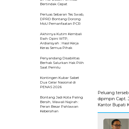
Bertindak Cepat
Perluas Sebaran Tes Swab,
DPRD Bontang Dorong
MoU Pemanfaatan PCR
Akhirnya Kutim Kembali
Raih Opini WTP,
Ardiansyah : Hasil Kerja
Keras Semua Pihak
Penyandang Disabilitas
Berhak Salurkan Hak Pilih
Saat Pemilu
Kontingen Kubar Sabet
Dua Gelar Nasional di
PENAS 2026
Peluang terseb
Bontang Jadi Kota Paling
dipimpin Capt. 
Bersih, Wawali Najirah :
Kantor Bupati K
Peran Besar Pahlawan
Kebersihan