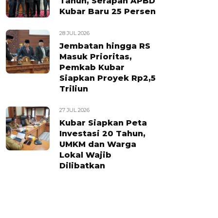
Tahun, Serapan APBD
Kubar Baru 25 Persen
28 JUL 2026
Jembatan hingga RS
Masuk Prioritas,
Pemkab Kubar
Siapkan Proyek Rp2,5
Triliun
27 JUL 2026
Kubar Siapkan Peta
Investasi 20 Tahun,
UMKM dan Warga
Lokal Wajib
Dilibatkan