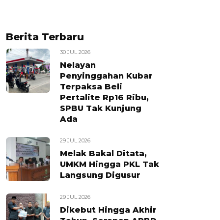
Berita Terbaru
30 JUL 2026
Nelayan
Penyinggahan Kubar
Terpaksa Beli
Pertalite Rp16 Ribu,
SPBU Tak Kunjung
Ada
29 JUL 2026
Melak Bakal Ditata,
UMKM Hingga PKL Tak
Langsung Digusur
29 JUL 2026
Dikebut Hingga Akhir