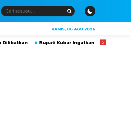
KAMIS, 06 AGU 2026
Bupati Kubar Ingatkan Orang Tua Waspadai Bullyin
x