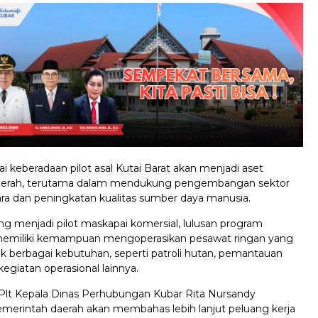
ai keberadaan pilot asal Kutai Barat akan menjadi aset
daerah, terutama dalam mendukung pengembangan sektor
ara dan peningkatan kualitas sumber daya manusia.
ng menjadi pilot maskapai komersial, lulusan program
 memiliki kemampuan mengoperasikan pesawat ringan yang
k berbagai kebutuhan, seperti patroli hutan, pemantauan
kegiatan operasional lainnya.
 Plt Kepala Dinas Perhubungan Kubar Rita Nursandy
erintah daerah akan membahas lebih lanjut peluang kerja