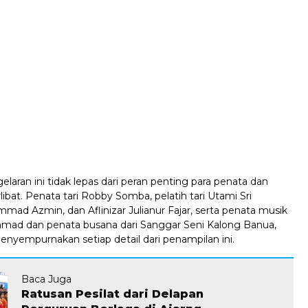
laran ini tidak lepas dari peran penting para penata dan
libat. Penata tari Robby Somba, pelatih tari Utami Sri
ad Azmin, dan Aflinizar Julianur Fajar, serta penata musik
mad dan penata busana dari Sanggar Seni Kalong Banua,
enyempurnakan setiap detail dari penampilan ini.
Baca Juga
Ratusan Pesilat dari Delapan