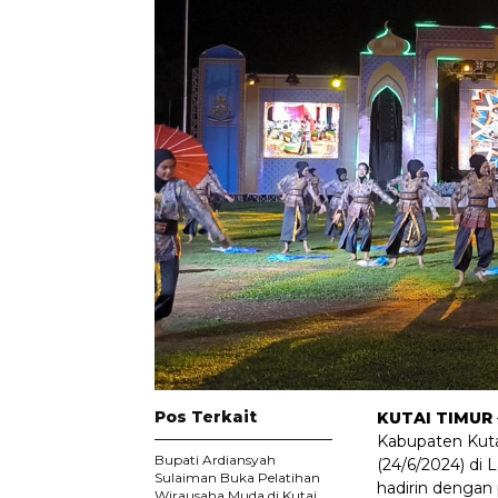
Pos Terkait
KUTAI TIMUR
Kabupaten Kuta
Bupati Ardiansyah
(24/6/2024) di
Sulaiman Buka Pelatihan
hadirin dengan 
Wirausaha Muda di Kutai