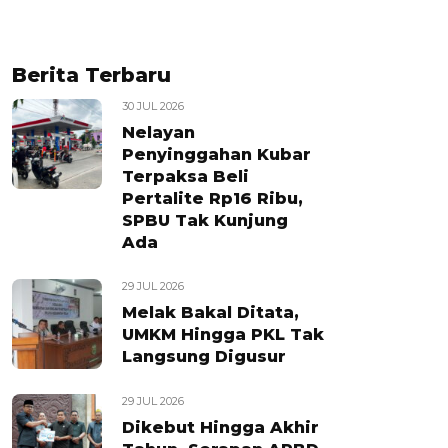
Berita Terbaru
30 JUL 2026
Nelayan
Penyinggahan Kubar
Terpaksa Beli
Pertalite Rp16 Ribu,
SPBU Tak Kunjung
Ada
29 JUL 2026
Melak Bakal Ditata,
UMKM Hingga PKL Tak
Langsung Digusur
29 JUL 2026
Dikebut Hingga Akhir