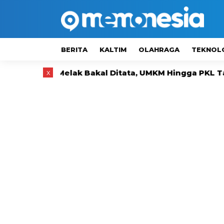
BERITA
KALTIM
OLAHRAGA
TEKNOL
Melak Bakal Ditata, UMKM Hingga PKL Tak Langsung D
x