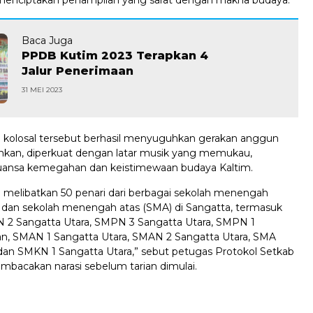
Baca Juga
PPDB Kutim 2023 Terapkan 4
Jalur Penerimaan
31 MEI 2023
i kolosal tersebut berhasil menyuguhkan gerakan anggun
an, diperkuat dengan latar musik yang memukau,
ansa kemegahan dan keistimewaan budaya Kaltim.
i melibatkan 50 penari dari berbagai sekolah menengah
dan sekolah menengah atas (SMA) di Sangatta, termasuk
N 2 Sangatta Utara, SMPN 3 Sangatta Utara, SMPN 1
an, SMAN 1 Sangatta Utara, SMAN 2 Sangatta Utara, SMA
an SMKN 1 Sangatta Utara,” sebut petugas Protokol Setkab
bacakan narasi sebelum tarian dimulai.