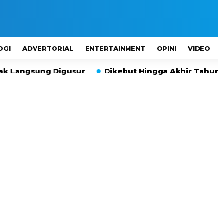
OGI
ADVERTORIAL
ENTERTAINMENT
OPINI
VIDEO
igusur
Dikebut Hingga Akhir Tahun, Serapan APB