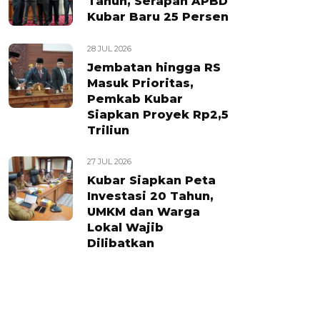
Tahun, Serapan APBD
Kubar Baru 25 Persen
28 JUL 2026
Jembatan hingga RS
Masuk Prioritas,
Pemkab Kubar
Siapkan Proyek Rp2,5
Triliun
27 JUL 2026
Kubar Siapkan Peta
Investasi 20 Tahun,
UMKM dan Warga
Lokal Wajib
Dilibatkan