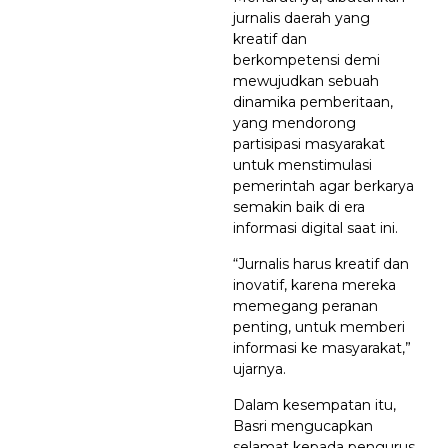
jurnalis daerah yang
kreatif dan
berkompetensi demi
mewujudkan sebuah
dinamika pemberitaan,
yang mendorong
partisipasi masyarakat
untuk menstimulasi
pemerintah agar berkarya
semakin baik di era
informasi digital saat ini.
“Jurnalis harus kreatif dan
inovatif, karena mereka
memegang peranan
penting, untuk memberi
informasi ke masyarakat,”
ujarnya.
Dalam kesempatan itu,
Basri mengucapkan
selamat kepada pengurus