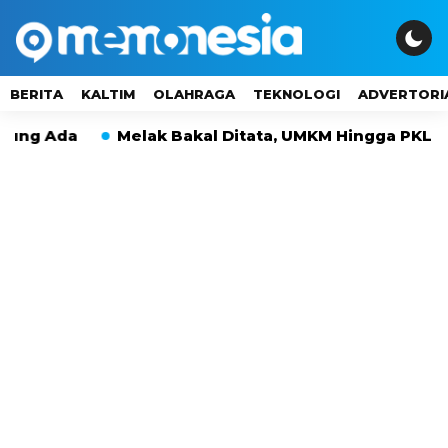
BERITA
KALTIM
OLAHRAGA
TEKNOLOGI
ADVERTORI
Ada
Melak Bakal Ditata, UMKM Hingga PKL Tak La