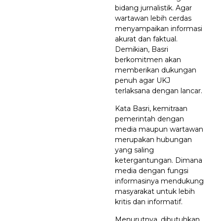
bidang jurnalistik. Agar
wartawan lebih cerdas
menyampaikan informasi
akurat dan faktual.
Demikian, Basri
berkomitmen akan
memberikan dukungan
penuh agar UKJ
terlaksana dengan lancar.
Kata Basri, kemitraan
pemerintah dengan
media maupun wartawan
merupakan hubungan
yang saling
ketergantungan. Dimana
media dengan fungsi
informasinya mendukung
masyarakat untuk lebih
kritis dan informatif.
Menurutnya, dibutuhkan