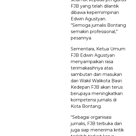
FJB yang telah dilantik
dibawa kepemimpinan
Edwin Agustyan.
“Semoga jurnalis Bontang
semakin professional,”
pesannya.
Sementara, Ketua Umum
FJB Edwin Agustyan
menyampaikan rasa
terimakasihnya atas
sambutan dan masukan
dari Wakil Walikota Basri.
Kedepan FJB akan terus
berupaya meningkatkan
kompetensi jurnalis di
Kota Bontang.
“Sebagai organisasi
jurnalis, FJB terbuka dan
juga siap menerima kritik