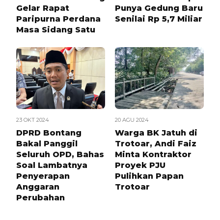
Gelar Rapat
Punya Gedung Baru
Paripurna Perdana
Senilai Rp 5,7 Miliar
Masa Sidang Satu
23 OKT 2024
20 AGU 2024
DPRD Bontang
Warga BK Jatuh di
Bakal Panggil
Trotoar, Andi Faiz
Seluruh OPD, Bahas
Minta Kontraktor
Soal Lambatnya
Proyek PJU
Penyerapan
Pulihkan Papan
Anggaran
Trotoar
Perubahan