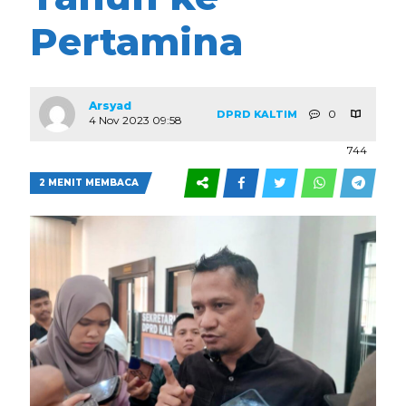
Pertamina
Arsyad
0
DPRD KALTIM
4 Nov 2023 09:58
744
2 MENIT MEMBACA