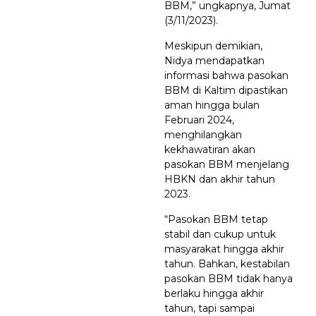
BBM,” ungkapnya, Jumat
(3/11/2023).
Meskipun demikian,
Nidya mendapatkan
informasi bahwa pasokan
BBM di Kaltim dipastikan
aman hingga bulan
Februari 2024,
menghilangkan
kekhawatiran akan
pasokan BBM menjelang
HBKN dan akhir tahun
2023.
“Pasokan BBM tetap
stabil dan cukup untuk
masyarakat hingga akhir
tahun. Bahkan, kestabilan
pasokan BBM tidak hanya
berlaku hingga akhir
tahun, tapi sampai