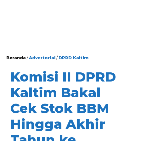
Beranda
/
Advertorial
/
DPRD Kaltim
Komisi II DPRD
Kaltim Bakal
Cek Stok BBM
Hingga Akhir
Tahun ke