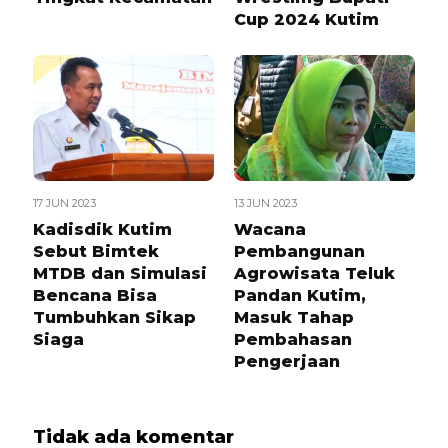
Cup 2024 Kutim
17 JUN 2023
13 JUN 2023
Kadisdik Kutim
Wacana
Sebut Bimtek
Pembangunan
MTDB dan Simulasi
Agrowisata Teluk
Bencana Bisa
Pandan Kutim,
Tumbuhkan Sikap
Masuk Tahap
Siaga
Pembahasan
Pengerjaan
Tidak ada komentar