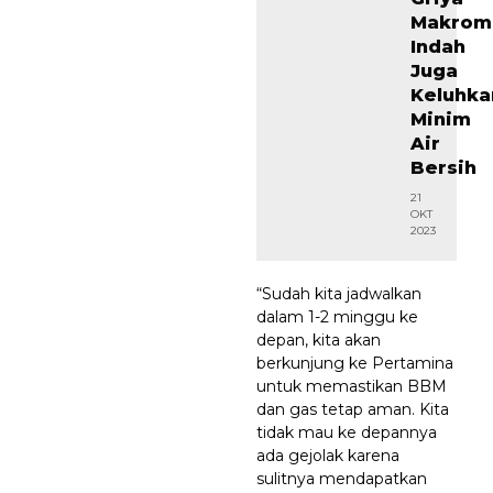
Makrom
Indah
Juga
Keluhka
Minim
Air
Bersih
21
OKT
2023
“Sudah kita jadwalkan
dalam 1-2 minggu ke
depan, kita akan
berkunjung ke Pertamina
untuk memastikan BBM
dan gas tetap aman. Kita
tidak mau ke depannya
ada gejolak karena
sulitnya mendapatkan