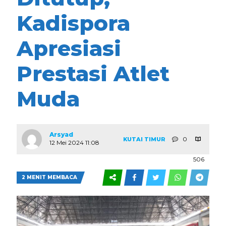
Kadispora
Apresiasi
Prestasi Atlet
Muda
Arsyad
0
KUTAI TIMUR
12 Mei 2024 11:08
506
2 MENIT MEMBACA