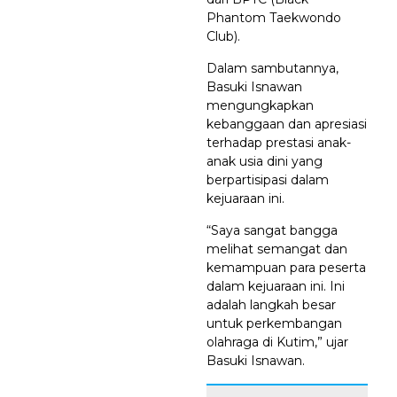
Phantom Taekwondo
Club).
Dalam sambutannya,
Basuki Isnawan
mengungkapkan
kebanggaan dan apresiasi
terhadap prestasi anak-
anak usia dini yang
berpartisipasi dalam
kejuaraan ini.
“Saya sangat bangga
melihat semangat dan
kemampuan para peserta
dalam kejuaraan ini. Ini
adalah langkah besar
untuk perkembangan
olahraga di Kutim,” ujar
Basuki Isnawan.