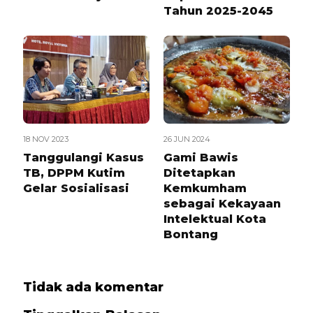
Tahun 2025-2045
18 NOV 2023
26 JUN 2024
Tanggulangi Kasus
Gami Bawis
TB, DPPM Kutim
Ditetapkan
Gelar Sosialisasi
Kemkumham
sebagai Kekayaan
Intelektual Kota
Bontang
Tidak ada komentar