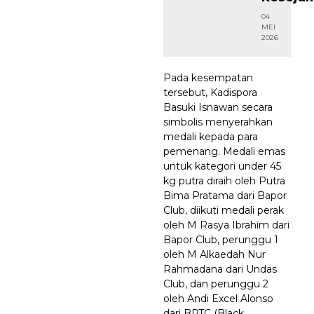
04
MEI
2026
Pada kesempatan
tersebut, Kadispora
Basuki Isnawan secara
simbolis menyerahkan
medali kepada para
pemenang. Medali emas
untuk kategori under 45
kg putra diraih oleh Putra
Bima Pratama dari Bapor
Club, diikuti medali perak
oleh M Rasya Ibrahim dari
Bapor Club, perunggu 1
oleh M Alkaedah Nur
Rahmadana dari Undas
Club, dan perunggu 2
oleh Andi Excel Alonso
dari BPTC (Black