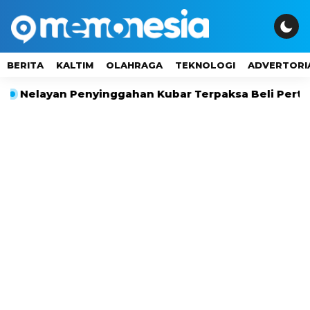
BERITA
KALTIM
OLAHRAGA
TEKNOLOGI
ADVERTORI
yan Penyinggahan Kubar Terpaksa Beli Pertalite Rp1