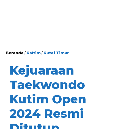
Beranda
/
Kaltim
/
Kutai Timur
Kejuaraan
Taekwondo
Kutim Open
2024 Resmi
Ditutup,