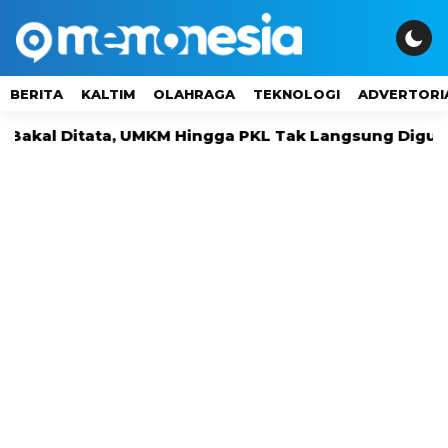
BERITA
KALTIM
OLAHRAGA
TEKNOLOGI
ADVERTORI
itata, UMKM Hingga PKL Tak Langsung Digusur
Di