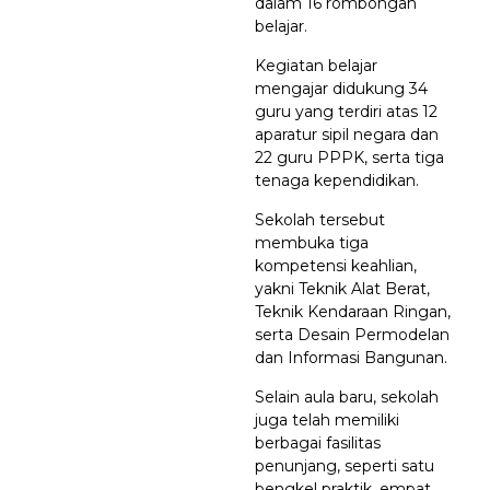
dalam 16 rombongan
belajar.
Kegiatan belajar
mengajar didukung 34
guru yang terdiri atas 12
aparatur sipil negara dan
22 guru PPPK, serta tiga
tenaga kependidikan.
Sekolah tersebut
membuka tiga
kompetensi keahlian,
yakni Teknik Alat Berat,
Teknik Kendaraan Ringan,
serta Desain Permodelan
dan Informasi Bangunan.
Selain aula baru, sekolah
juga telah memiliki
berbagai fasilitas
penunjang, seperti satu
bengkel praktik, empat