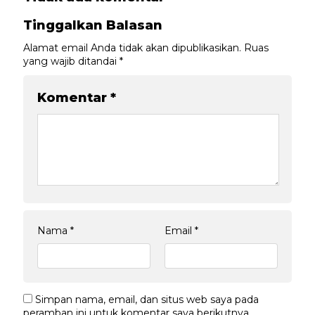
Tinggalkan Balasan
Alamat email Anda tidak akan dipublikasikan.
Ruas
yang wajib ditandai
*
Komentar
*
Nama
*
Email
*
Simpan nama, email, dan situs web saya pada
peramban ini untuk komentar saya berikutnya.