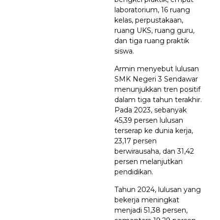
laboratorium, 16 ruang
kelas, perpustakaan,
ruang UKS, ruang guru,
dan tiga ruang praktik
siswa.
Armin menyebut lulusan
SMK Negeri 3 Sendawar
menunjukkan tren positif
dalam tiga tahun terakhir.
Pada 2023, sebanyak
45,39 persen lulusan
terserap ke dunia kerja,
23,17 persen
berwirausaha, dan 31,42
persen melanjutkan
pendidikan.
Tahun 2024, lulusan yang
bekerja meningkat
menjadi 51,38 persen,