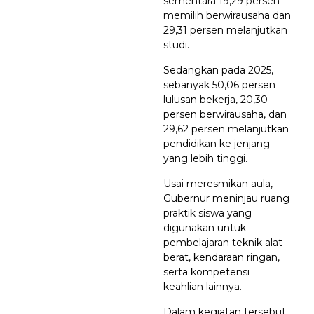
sementara 19,29 persen
memilih berwirausaha dan
29,31 persen melanjutkan
studi.
Sedangkan pada 2025,
sebanyak 50,06 persen
lulusan bekerja, 20,30
persen berwirausaha, dan
29,62 persen melanjutkan
pendidikan ke jenjang
yang lebih tinggi.
Usai meresmikan aula,
Gubernur meninjau ruang
praktik siswa yang
digunakan untuk
pembelajaran teknik alat
berat, kendaraan ringan,
serta kompetensi
keahlian lainnya.
Dalam kegiatan tersebut,