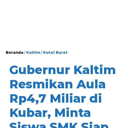
Beranda
/
Kaltim
/
Kutai Barat
Gubernur Kaltim
Resmikan Aula
Rp4,7 Miliar di
Kubar, Minta
Siswa SMK Siap