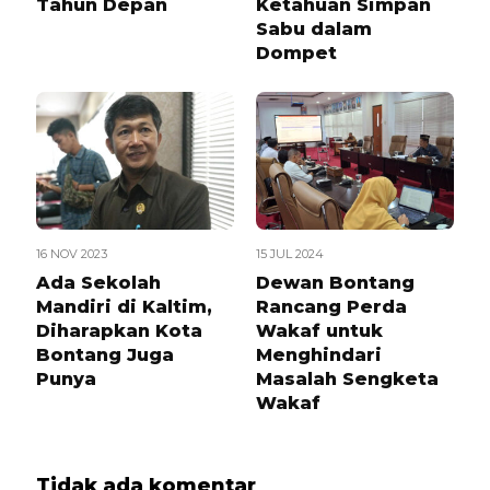
Tahun Depan
Ketahuan Simpan
Sabu dalam
Dompet
16 NOV 2023
15 JUL 2024
Ada Sekolah
Dewan Bontang
Mandiri di Kaltim,
Rancang Perda
Diharapkan Kota
Wakaf untuk
Bontang Juga
Menghindari
Punya
Masalah Sengketa
Wakaf
Tidak ada komentar