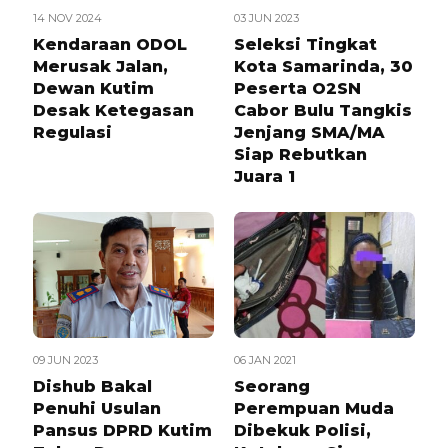
14 NOV 2024
03 JUN 2023
Kendaraan ODOL
Seleksi Tingkat
Merusak Jalan,
Kota Samarinda, 30
Dewan Kutim
Peserta O2SN
Desak Ketegasan
Cabor Bulu Tangkis
Regulasi
Jenjang SMA/MA
Siap Rebutkan
Juara 1
09 JUN 2023
06 JAN 2021
Dishub Bakal
Seorang
Penuhi Usulan
Perempuan Muda
Pansus DPRD Kutim
Dibekuk Polisi,