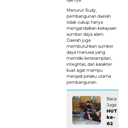
Menurut Rudy,
pembangunan daerah
tidak cukup hanya
mengandalkan kekayaan
sumber daya alam.
Daerah juga
membutuhkan sumber
daya manusia yang
memiliki keterampilan,
integritas, dan karakter
kuat agar mampu
menjadi pelaku utama
pembangunan.
Baca
Juga
HUT
ke-
62