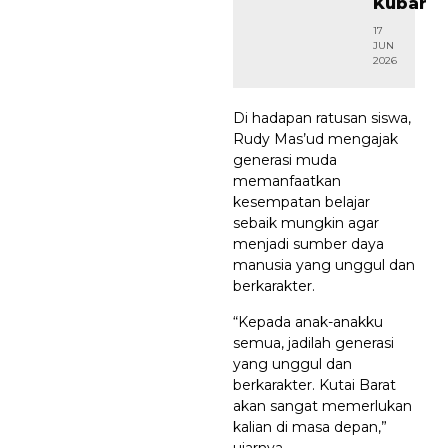
Kubar
17
JUN
2026
Di hadapan ratusan siswa,
Rudy Mas’ud mengajak
generasi muda
memanfaatkan
kesempatan belajar
sebaik mungkin agar
menjadi sumber daya
manusia yang unggul dan
berkarakter.
“Kepada anak-anakku
semua, jadilah generasi
yang unggul dan
berkarakter. Kutai Barat
akan sangat memerlukan
kalian di masa depan,”
ujarnya.