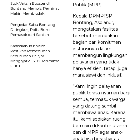
Stok Vaksin Booster di
Publik (MPP).
Bontang Menipis, Peminat
Makin Membludak
Kepala DPMPTSP
Bontang, Aspianur,
Pengedar Sabu Bontang
mengatakan fasilitas
Diringkus, Polisi Buru
Pemasok dari Santan
tersebut merupakan
bagian dari komitmen
Kadisdikbud Kaltim
instansinya dalam
Pastikan Pemenuhan
membangun lingkungan
Kebutuhan Belajar
Mengajar di SLB, Terutama
pelayanan yang tidak
Guru
hanya efisien, tetapi juga
manusiawi dan inklusif.
“Kami ingin pelayanan
publik terasa nyaman bagi
semua, termasuk warga
yang datang sambil
membawa anak. Karena
itu, kami sediakan ruang
bermain di kantor utama
dan di MPP agar anak-
anak bisa beraktivitas