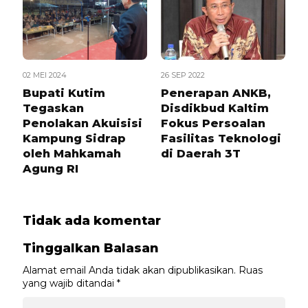
02 MEI 2024
26 SEP 2022
Bupati Kutim
Penerapan ANKB,
Tegaskan
Disdikbud Kaltim
Penolakan Akuisisi
Fokus Persoalan
Kampung Sidrap
Fasilitas Teknologi
oleh Mahkamah
di Daerah 3T
Agung RI
Tidak ada komentar
Tinggalkan Balasan
Alamat email Anda tidak akan dipublikasikan.
Ruas
yang wajib ditandai
*