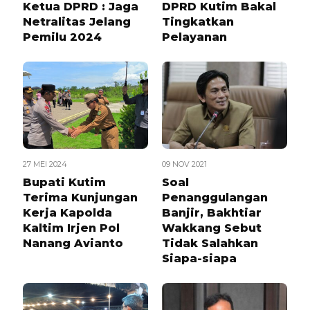
Ketua DPRD : Jaga
DPRD Kutim Bakal
Netralitas Jelang
Tingkatkan
Pemilu 2024
Pelayanan
27 MEI 2024
09 NOV 2021
Bupati Kutim
Soal
Terima Kunjungan
Penanggulangan
Kerja Kapolda
Banjir, Bakhtiar
Kaltim Irjen Pol
Wakkang Sebut
Nanang Avianto
Tidak Salahkan
Siapa-siapa