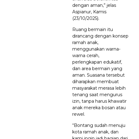
dengan aman,” jelas
Aspianur, Kamis
(23/10/2025).
Ruang bermain itu
dirancang dengan konsep
ramah anak,
menggunakan warna-
warna cerah,
perlengkapan edukatif,
dan area bermain yang
aman. Suasana tersebut
diharapkan membuat
masyarakat merasa lebih
tenang saat mengurus
izin, tanpa harus khawatir
anak mereka bosan atau
rewel.
“Bontang sudah menuju
kota ramah anak, dan
kami ingin jadi bagian dari