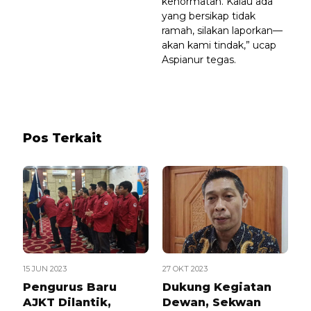
kehormatan. Kalau ada
yang bersikap tidak
ramah, silakan laporkan—
akan kami tindak,” ucap
Aspianur tegas.
Pos Terkait
15 JUN 2023
27 OKT 2023
Pengurus Baru
Dukung Kegiatan
AJKT Dilantik,
Dewan, Sekwan