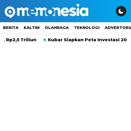
BERITA
KALTIM
OLAHRAGA
TEKNOLOGI
ADVERTORI
 Triliun
Kubar Siapkan Peta Investasi 20 Tahun,