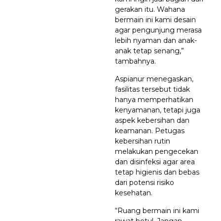
gerakan itu. Wahana
bermain ini kami desain
agar pengunjung merasa
lebih nyaman dan anak-
anak tetap senang,”
tambahnya.
Aspianur menegaskan,
fasilitas tersebut tidak
hanya memperhatikan
kenyamanan, tetapi juga
aspek kebersihan dan
keamanan. Petugas
kebersihan rutin
melakukan pengecekan
dan disinfeksi agar area
tetap higienis dan bebas
dari potensi risiko
kesehatan.
“Ruang bermain ini kami
rawat betul. Jangan