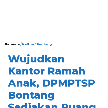
Beranda
/
Kaltim
/
Bontang
Wujudkan
Kantor Ramah
Anak, DPMPTSP
Bontang
Sediakan Ruang