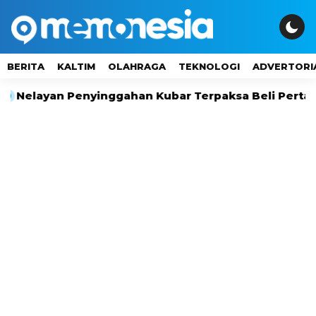
BERITA
KALTIM
OLAHRAGA
TEKNOLOGI
ADVERTORI
yan Penyinggahan Kubar Terpaksa Beli Pertalite Rp1