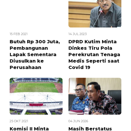
15 FEB 2021
14 JUL 2023
Butuh Rp 300 Juta,
DPRD Kutim Minta
Pembangunan
Dinkes Tiru Pola
Lapak Sementara
Perekrutan Tenaga
Diusulkan ke
Medis Seperti saat
Perusahaan
Covid 19
25 OKT 2021
04 JUN 2026
Komisi II Minta
Masih Berstatus