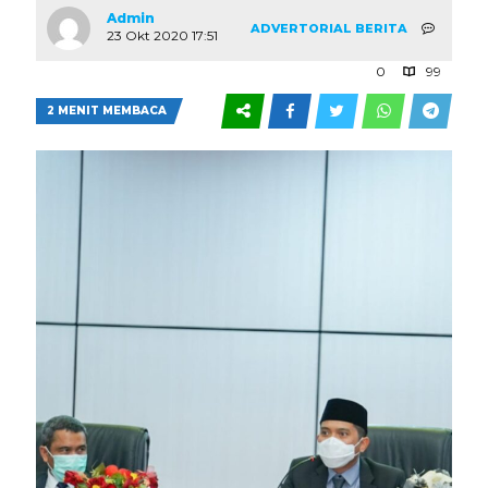
Admin
ADVERTORIAL
BERITA
23 Okt 2020 17:51
0
99
2 MENIT MEMBACA