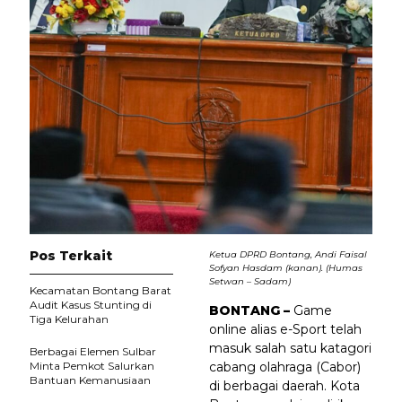
Pos Terkait
Ketua DPRD Bontang, Andi Faisal
Sofyan Hasdam (kanan). (Humas
Setwan – Sadam)
Kecamatan Bontang Barat
Audit Kasus Stunting di
BONTANG –
Game
Tiga Kelurahan
online alias e-Sport telah
masuk salah satu katagori
Berbagai Elemen Sulbar
Minta Pemkot Salurkan
cabang olahraga (Cabor)
Bantuan Kemanusiaan
di berbagai daerah. Kota