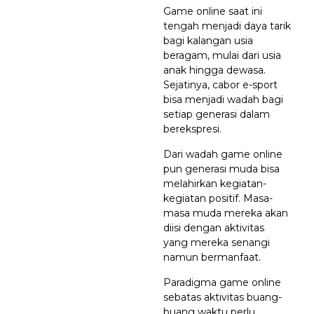
Game online saat ini
tengah menjadi daya tarik
bagi kalangan usia
beragam, mulai dari usia
anak hingga dewasa.
Sejatinya, cabor e-sport
bisa menjadi wadah bagi
setiap generasi dalam
berekspresi.
Dari wadah game online
pun generasi muda bisa
melahirkan kegiatan-
kegiatan positif. Masa-
masa muda mereka akan
diisi dengan aktivitas
yang mereka senangi
namun bermanfaat.
Paradigma game online
sebatas aktivitas buang-
buang waktu perlu