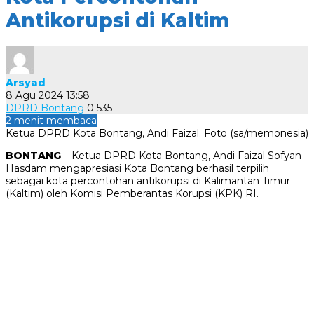
Antikorupsi di Kaltim
Arsyad
8 Agu 2024 13:58
DPRD Bontang
0
535
2 menit membaca
Ketua DPRD Kota Bontang, Andi Faizal. Foto (sa/memonesia)
BONTANG
– Ketua DPRD Kota Bontang, Andi Faizal Sofyan
Hasdam mengapresiasi Kota Bontang berhasil terpilih
sebagai kota percontohan antikorupsi di Kalimantan Timur
(Kaltim) oleh Komisi Pemberantas Korupsi (KPK) RI.