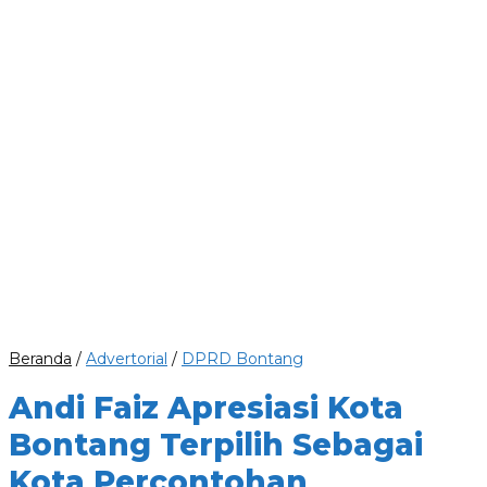
Beranda
/
Advertorial
/
DPRD Bontang
Andi Faiz Apresiasi Kota
Bontang Terpilih Sebagai
Kota Percontohan