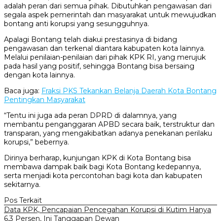
adalah peran dari semua pihak. Dibutuhkan pengawasan dari
segala aspek pemerintah dan masyarakat untuk mewujudkan
bontang anti korupsi yang sesungguhnya.
Apalagi Bontang telah diakui prestasinya di bidang
pengawasan dan terkenal diantara kabupaten kota lainnya.
Melalui penilaian-penilaian dari pihak KPK RI, yang merujuk
pada hasil yang positif, sehingga Bontang bisa bersaing
dengan kota lainnya.
Baca juga:
Fraksi PKS Tekankan Belanja Daerah Kota Bontang
Pentingkan Masyarakat
“Tentu ini juga ada peran DPRD di dalamnya, yang
membantu penganggaran APBD secara baik, terstruktur dan
transparan, yang mengakibatkan adanya penekanan perilaku
korupsi,” bebernya.
Dirinya berharap, kunjungan KPK di Kota Bontang bisa
membawa dampak baik bagi Kota Bontang kedepannya,
serta menjadi kota percontohan bagi kota dan kabupaten
sekitarnya.
Pos Terkait
Data KPK, Pencapaian Pencegahan Korupsi di Kutim Hanya
6,3 Persen, Ini Tanggapan Dewan