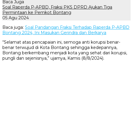
Baca Juga
Soal Raperda P-APBD, Fraksi PKS DPRD Ajukan Tiga
Permintaan ke Pemkot Bontang
05 Agu 2024
Baca juga:
Soal Pandangan Fraksi Terhadap Raperda P-APBD
Bontang 2024, Ini Masukan Gerindra dan Berkarya
“Selamat atas pencapaian ini, semoga anti korupsi benar-
benar terwujud di Kota Bontang sehingga kedepannya,
Bontang berkembang menjadi kota yang sehat dari korupsi,
pungli dan sejenisnya,” ujarnya, Kamis (8/8/2024).