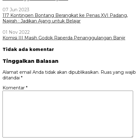
07 Jun 2023
117 Kontingen Bontang Berangkat ke Penas XVI Padang,
Najirah : Jadikan Ajang untuk Belajar
01 Nov 2022
Komisi III Masih Godok Raperda Penanggulangan Banjir
Tidak ada komentar
Tinggalkan Balasan
Alamat email Anda tidak akan dipublikasikan.
Ruas yang wajib
ditandai
*
Komentar
*