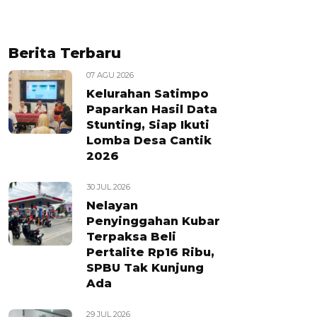
Berita Terbaru
07 AGU 2026
Kelurahan Satimpo
Paparkan Hasil Data
Stunting, Siap Ikuti
Lomba Desa Cantik
2026
30 JUL 2026
Nelayan
Penyinggahan Kubar
Terpaksa Beli
Pertalite Rp16 Ribu,
SPBU Tak Kunjung
Ada
29 JUL 2026