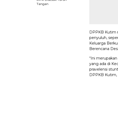
Tangan
DPPKB Kutim m
penyuluh, sepe
Keluarga Berku
Berencana Des
“Ini merupakan
yang ada di Ke
pravelensi stunt
DPPKB Kutim, 