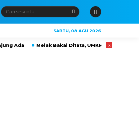
SABTU, 08 AGU 2026
Melak Bakal Ditata, UMKM Hingga PKL Tak Langsun
x