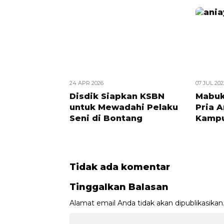
24 APR 2026
07 JUL 202
Disdik Siapkan KSBN
Mabuk
untuk Mewadahi Pelaku
Pria 
Seni di Bontang
Kampu
Tidak ada komentar
Tinggalkan Balasan
Alamat email Anda tidak akan dipublikasikan