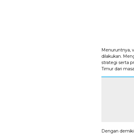
Menuruntnya, va
dilakukan. Men
strategi serta 
Timur dari masa
Dengan demikia