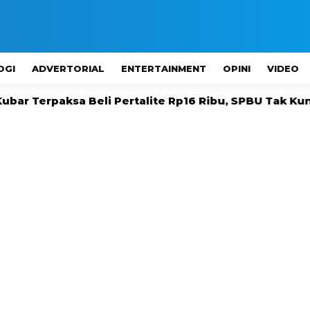
OGI
ADVERTORIAL
ENTERTAINMENT
OPINI
VIDEO
a Beli Pertalite Rp16 Ribu, SPBU Tak Kunjung Ada