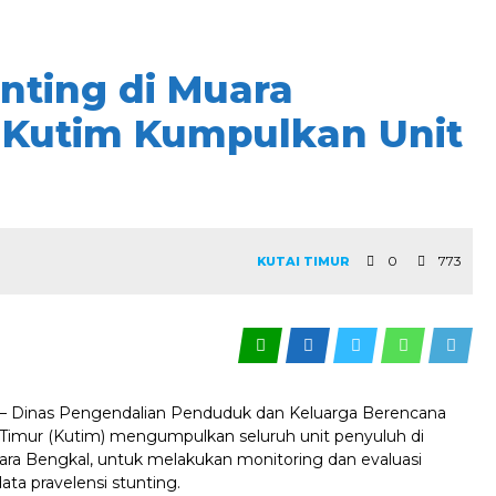
unting di Muara
 Kutim Kumpulkan Unit
0
773
KUTAI TIMUR
– Dinas Pengendalian Penduduk dan Keluarga Berencana
Timur (Kutim) mengumpulkan seluruh unit penyuluh di
a Bengkal, untuk melakukan monitoring dan evaluasi
 data pravelensi stunting.