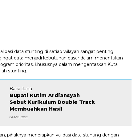
lidasi data stunting di setiap wilayah sangat penting
gingat data menjadi kebutuhan dasar dalam menentukan
program prioritas, khususnya dalam mengentaskan Kutai
lah stunting.
Baca Juga
Bupati Kutim Ardiansyah
Sebut Kurikulum Double Track
Membuahkan Hasil
04 MEI 2023
n, pihaknya menerapkan validasi data stunting dengan