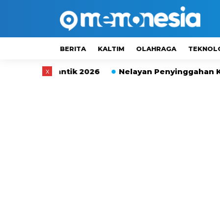
BERITA
KALTIM
OLAHRAGA
TEKNOL
a Cantik 2026
x
Nelayan Penyinggahan Kubar Terpaks