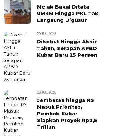
Melak Bakal Ditata,
UMKM Hingga PKL Tak
Langsung Digusur
29 JUL 2026
Dikebut Hingga Akhir
Tahun, Serapan APBD
Kubar Baru 25 Persen
28 JUL 2026
Jembatan hingga RS
Masuk Prioritas,
Pemkab Kubar
Siapkan Proyek Rp2,5
Triliun