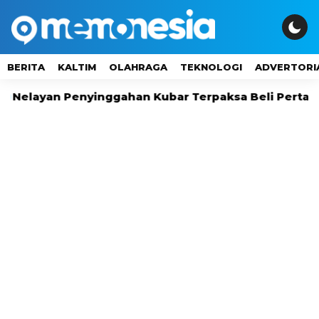
BERITA
KALTIM
OLAHRAGA
TEKNOLOGI
ADVERTORI
an Penyinggahan Kubar Terpaksa Beli Pertalite Rp16