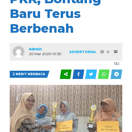
Baru Terus
Berbenah
Admin
0
ADVERTORIAL
20 Mar 2020 10:35
132
2 MENIT MEMBACA