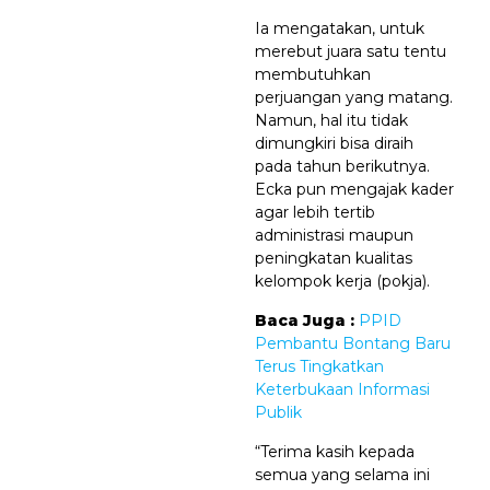
Ia mengatakan, untuk
merebut juara satu tentu
membutuhkan
perjuangan yang matang.
Namun, hal itu tidak
dimungkiri bisa diraih
pada tahun berikutnya.
Ecka pun mengajak kader
agar lebih tertib
administrasi maupun
peningkatan kualitas
kelompok kerja (pokja).
Baca Juga :
PPID
Pembantu Bontang Baru
Terus Tingkatkan
Keterbukaan Informasi
Publik
“Terima kasih kepada
semua yang selama ini