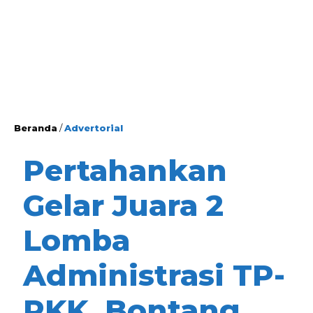
Beranda
/
Advertorial
Pertahankan
Gelar Juara 2
Lomba
Administrasi TP-
PKK, Bontang