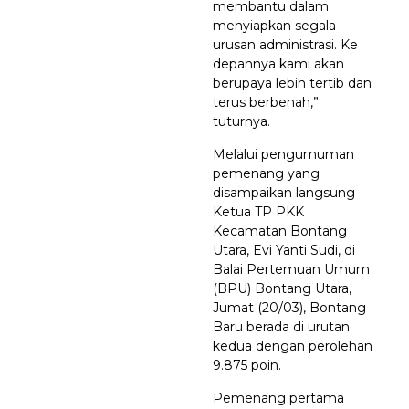
membantu dalam
menyiapkan segala
urusan administrasi. Ke
depannya kami akan
berupaya lebih tertib dan
terus berbenah,”
tuturnya.
Melalui pengumuman
pemenang yang
disampaikan langsung
Ketua TP PKK
Kecamatan Bontang
Utara, Evi Yanti Sudi, di
Balai Pertemuan Umum
(BPU) Bontang Utara,
Jumat (20/03), Bontang
Baru berada di urutan
kedua dengan perolehan
9.875 poin.
Pemenang pertama