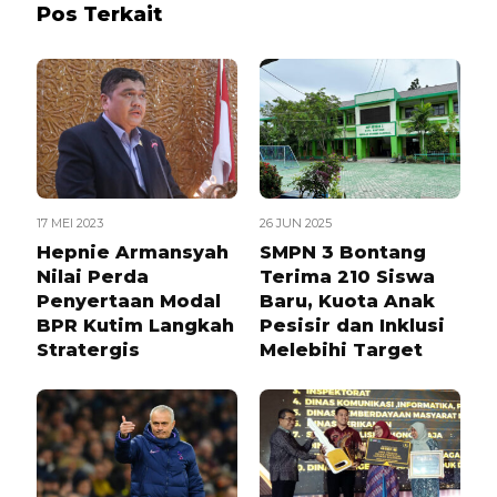
Pos Terkait
17 MEI 2023
26 JUN 2025
Hepnie Armansyah
SMPN 3 Bontang
Nilai Perda
Terima 210 Siswa
Penyertaan Modal
Baru, Kuota Anak
BPR Kutim Langkah
Pesisir dan Inklusi
Stratergis
Melebihi Target