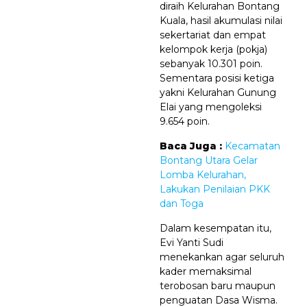
diraih Kelurahan Bontang
Kuala, hasil akumulasi nilai
sekertariat dan empat
kelompok kerja (pokja)
sebanyak 10.301 poin.
Sementara posisi ketiga
yakni Kelurahan Gunung
Elai yang mengoleksi
9.654 poin.
Baca Juga :
Kecamatan
Bontang Utara Gelar
Lomba Kelurahan,
Lakukan Penilaian PKK
dan Toga
Dalam kesempatan itu,
Evi Yanti Sudi
menekankan agar seluruh
kader memaksimal
terobosan baru maupun
penguatan Dasa Wisma.