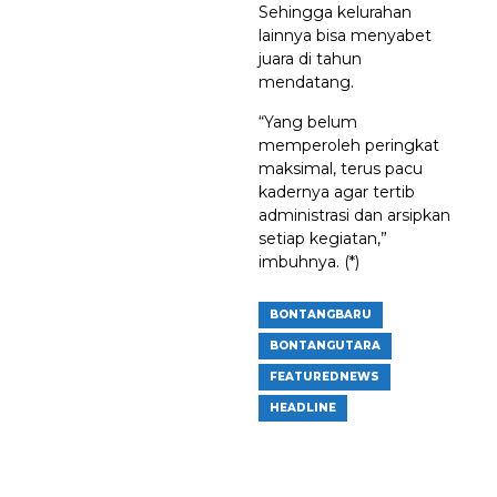
Sehingga kelurahan
lainnya bisa menyabet
juara di tahun
mendatang.
“Yang belum
memperoleh peringkat
maksimal, terus pacu
kadernya agar tertib
administrasi dan arsipkan
setiap kegiatan,”
imbuhnya. (*)
BONTANGBARU
BONTANGUTARA
FEATUREDNEWS
HEADLINE