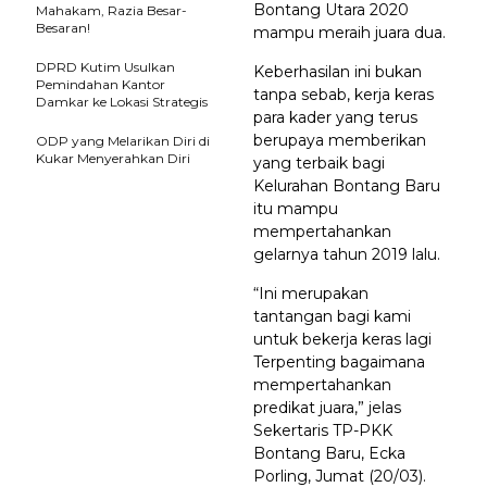
Bontang Utara 2020
Mahakam, Razia Besar-
Besaran!
mampu meraih juara dua.
DPRD Kutim Usulkan
Keberhasilan ini bukan
Pemindahan Kantor
tanpa sebab, kerja keras
Damkar ke Lokasi Strategis
para kader yang terus
berupaya memberikan
ODP yang Melarikan Diri di
Kukar Menyerahkan Diri
yang terbaik bagi
Kelurahan Bontang Baru
itu mampu
mempertahankan
gelarnya tahun 2019 lalu.
“Ini merupakan
tantangan bagi kami
untuk bekerja keras lagi
Terpenting bagaimana
mempertahankan
predikat juara,” jelas
Sekertaris TP-PKK
Bontang Baru, Ecka
Porling, Jumat (20/03).