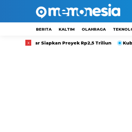
BERITA
KALTIM
OLAHRAGA
TEKNOL
 Siapkan Proyek Rp2,5 Triliun
x
Kubar Siapkan Pet