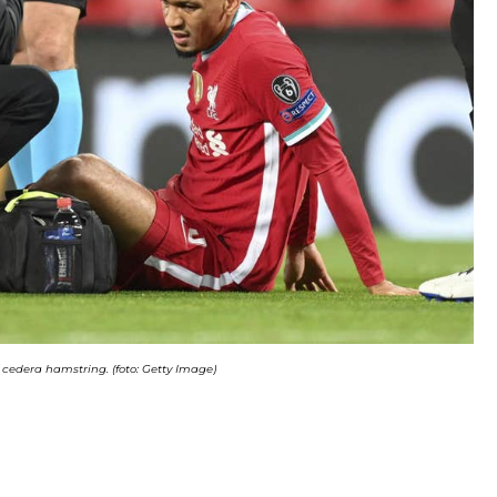
edera hamstring. (foto: Getty Image)