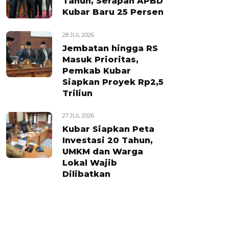
Tahun, Serapan APBD
Kubar Baru 25 Persen
28 JUL 2026
Jembatan hingga RS
Masuk Prioritas,
Pemkab Kubar
Siapkan Proyek Rp2,5
Triliun
27 JUL 2026
Kubar Siapkan Peta
Investasi 20 Tahun,
UMKM dan Warga
Lokal Wajib
Dilibatkan