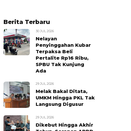
Berita Terbaru
30 JUL 2026
Nelayan
Penyinggahan Kubar
Terpaksa Beli
Pertalite Rp16 Ribu,
SPBU Tak Kunjung
Ada
29 JUL 2026
Melak Bakal Ditata,
UMKM Hingga PKL Tak
Langsung Digusur
29 JUL 2026
Dikebut Hingga Akhir