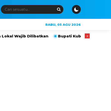
RABU, 05 AGU 2026
libatkan
Bupati Kubar Ingatkan Orang Tua Waspa
x