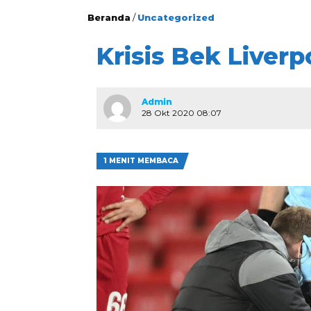
Beranda
/
Uncategorized
Krisis Bek Liver
Admin
28 Okt 2020 08:07
1 MENIT MEMBACA