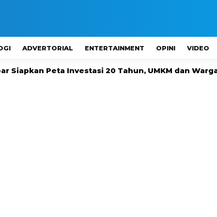
OGI
ADVERTORIAL
ENTERTAINMENT
OPINI
VIDEO
a Investasi 20 Tahun, UMKM dan Warga Lokal Wajib Di