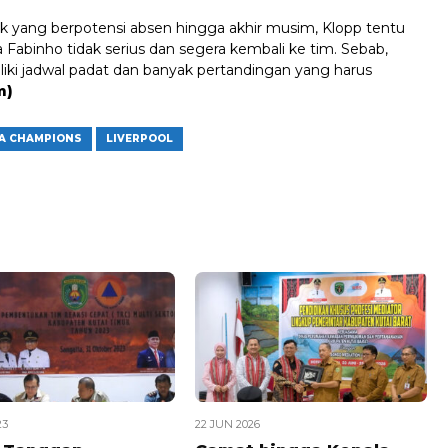
k yang berpotensi absen hingga akhir musim, Klopp tentu
 Fabinho tidak serius dan segera kembali ke tim. Sebab,
liki jadwal padat dan banyak pertandingan yang harus
m)
GA CHAMPIONS
LIVERPOOL
23
22 JUN 2026