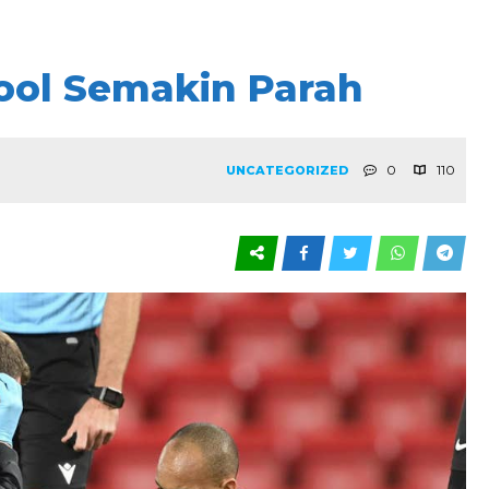
pool Semakin Parah
0
110
UNCATEGORIZED