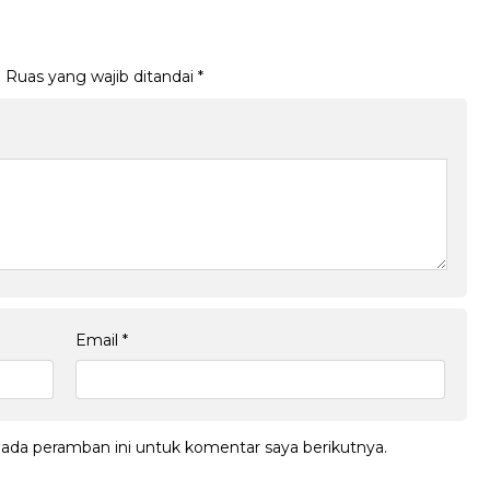
.
Ruas yang wajib ditandai
*
Email
*
pada peramban ini untuk komentar saya berikutnya.