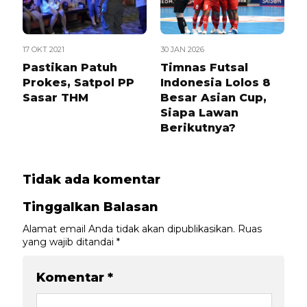
17 OKT 2021
30 JAN 2026
Pastikan Patuh
Timnas Futsal
Prokes, Satpol PP
Indonesia Lolos 8
Sasar THM
Besar Asian Cup,
Siapa Lawan
Berikutnya?
Tidak ada komentar
Tinggalkan Balasan
Alamat email Anda tidak akan dipublikasikan.
Ruas
yang wajib ditandai
*
Komentar
*