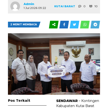
Admin
0
10
KUTAI BARAT
1 Jul 2026 09:22
2 MENIT MEMBACA
Pos Terkait
SENDAWAR
– Kontingen
Kabupaten Kutai Barat