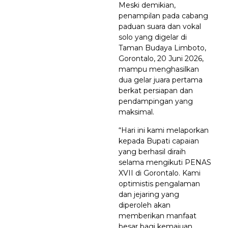
Meski demikian,
penampilan pada cabang
paduan suara dan vokal
solo yang digelar di
Taman Budaya Limboto,
Gorontalo, 20 Juni 2026,
mampu menghasilkan
dua gelar juara pertama
berkat persiapan dan
pendampingan yang
maksimal.
“Hari ini kami melaporkan
kepada Bupati capaian
yang berhasil diraih
selama mengikuti PENAS
XVII di Gorontalo. Kami
optimistis pengalaman
dan jejaring yang
diperoleh akan
memberikan manfaat
besar bagi kemajuan