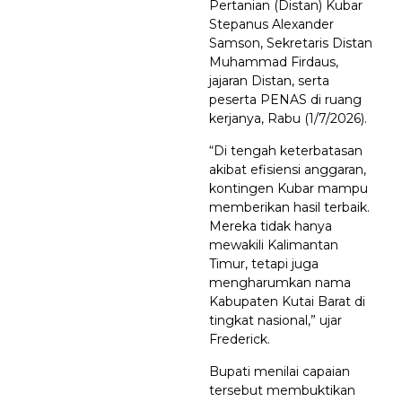
Pertanian (Distan) Kubar
Stepanus Alexander
Samson, Sekretaris Distan
Muhammad Firdaus,
jajaran Distan, serta
peserta PENAS di ruang
kerjanya, Rabu (1/7/2026).
“Di tengah keterbatasan
akibat efisiensi anggaran,
kontingen Kubar mampu
memberikan hasil terbaik.
Mereka tidak hanya
mewakili Kalimantan
Timur, tetapi juga
mengharumkan nama
Kabupaten Kutai Barat di
tingkat nasional,” ujar
Frederick.
Bupati menilai capaian
tersebut membuktikan