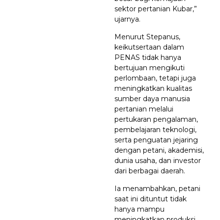
sektor pertanian Kubar,”
ujarnya.
Menurut Stepanus,
keikutsertaan dalam
PENAS tidak hanya
bertujuan mengikuti
perlombaan, tetapi juga
meningkatkan kualitas
sumber daya manusia
pertanian melalui
pertukaran pengalaman,
pembelajaran teknologi,
serta penguatan jejaring
dengan petani, akademisi,
dunia usaha, dan investor
dari berbagai daerah.
Ia menambahkan, petani
saat ini dituntut tidak
hanya mampu
meningkatkan produksi,