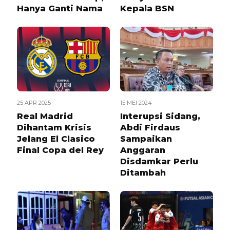
Hanya Ganti Nama
Kepala BSN
25 APR 2025
15 MEI 2024
Real Madrid
Interupsi Sidang,
Dihantam Krisis
Abdi Firdaus
Jelang El Clasico
Sampaikan
Final Copa del Rey
Anggaran
Disdamkar Perlu
Ditambah