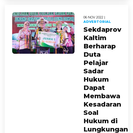
06 NOV 2022 |
ADVERTORIAL
Sekdaprov
Kaltim
Berharap
Duta
Pelajar
Sadar
Hukum
Dapat
Membawa
Kesadaran
Soal
Hukum di
Lungkungan