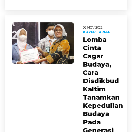
08 NOV 2022 |
ADVERTORIAL
Lomba
Cinta
Cagar
Budaya,
Cara
Disdikbud
Kaltim
Tanamkan
Kepedulian
Budaya
Pada
Generasi