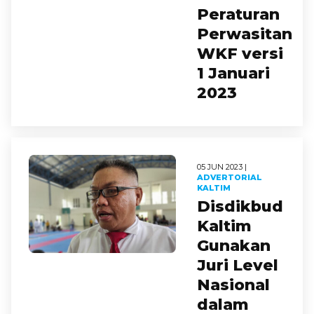
Peraturan
Perwasitan
WKF versi
1 Januari
2023
05 JUN 2023 |
ADVERTORIAL
KALTIM
Disdikbud
Kaltim
Gunakan
Juri Level
Nasional
dalam