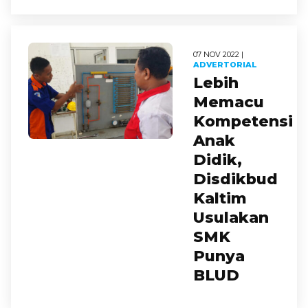
07 NOV 2022 |
ADVERTORIAL
Lebih
Memacu
Kompetensi
Anak
Didik,
Disdikbud
Kaltim
Usulakan
SMK
Punya
BLUD