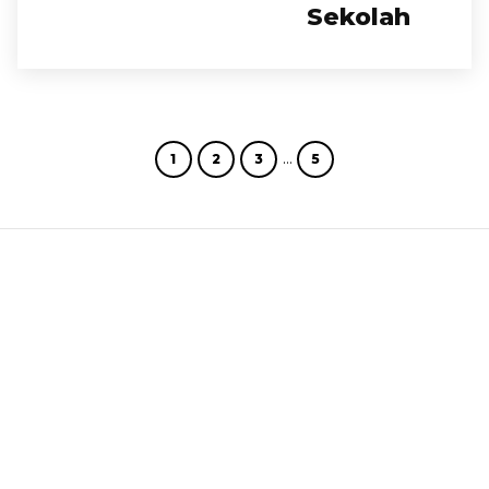
Sekolah
…
1
2
3
5