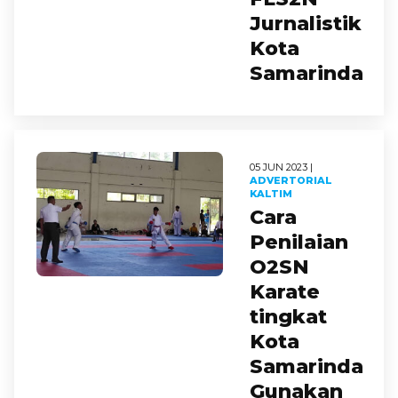
Jurnalistik
Kota
Samarinda
05 JUN 2023 |
ADVERTORIAL
KALTIM
Cara
Penilaian
O2SN
Karate
tingkat
Kota
Samarinda
Gunakan