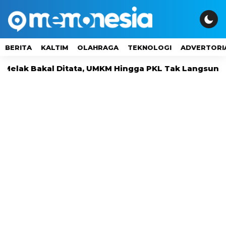
BERITA
KALTIM
OLAHRAGA
TEKNOLOGI
ADVERTORI
k Bakal Ditata, UMKM Hingga PKL Tak Langsung Digus