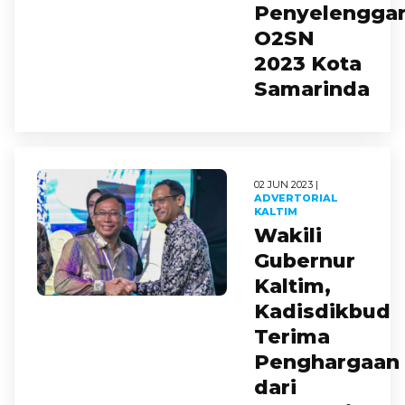
Penyelengga
O2SN
2023 Kota
Samarinda
02 JUN 2023 |
ADVERTORIAL
KALTIM
Wakili
Gubernur
Kaltim,
Kadisdikbud
Terima
Penghargaan
dari