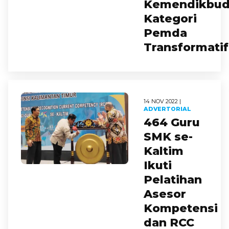
Kemendikbud
Kategori
Pemda
Transformatif
14 NOV 2022 |
ADVERTORIAL
464 Guru
SMK se-
Kaltim
Ikuti
Pelatihan
Asesor
Kompetensi
dan RCC