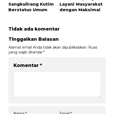
Sangkulirang Kutim
Layani Masyarakat
Berstatus Umum
dengan Maksimal
Tidak ada komentar
Tinggalkan Balasan
Alamat email Anda tidak akan dipublikasikan.
Ruas
yang wajib ditandai
*
Komentar
*
Nama
*
Email
*