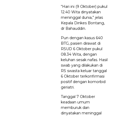
“Hari ini (9 Oktober) pukul
12.40 Wita dinyatakan
meninggal dunia,” jelas
Kepala Dinkes Bontang,
dr Bahauddin.
Pun dengan kasus 640
BTG, pasien dirawat di
RSUD 6 Oktober pukul
08.34 Wita, dengan
keluhan sesak nafas. Hasil
swab yang dilakukan di
RS swasta keluar tanggal
6 Oktober terkonfirmasi
positif dengan komorbid
geriatri.
Tanggal 7 Oktober
keadaan umum
memburuk dan
dinyatakan meninggal