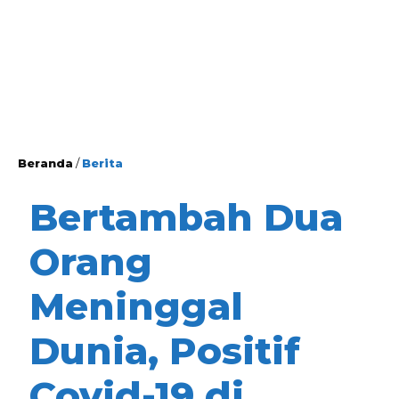
Beranda
/
Berita
Bertambah Dua
Orang
Meninggal
Dunia, Positif
Covid-19 di