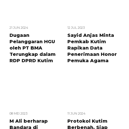
21 JUN 2024
12 JUL 2023
Dugaan
Sayid Anjas Minta
Pelanggaran HGU
Pemkab Kutim
oleh PT BMA
Rapikan Data
Terungkap dalam
Penerimaan Honor
RDP DPRD Kutim
Pemuka Agama
08 MEI 2023
11 JUN 2024
M Ali berharap
Protokol Kutim
Bandara di
Berbenah, Siap