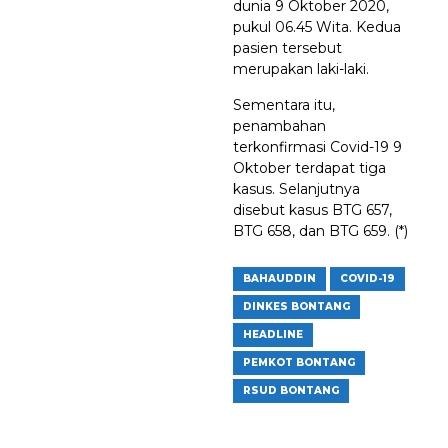
dunia 9 Oktober 2020,
pukul 06.45 Wita. Kedua
pasien tersebut
merupakan laki-laki.
Sementara itu,
penambahan
terkonfirmasi Covid-19 9
Oktober terdapat tiga
kasus. Selanjutnya
disebut kasus BTG 657,
BTG 658, dan BTG 659. (*)
BAHAUDDIN
COVID-19
DINKES BONTANG
HEADLINE
PEMKOT BONTANG
RSUD BONTANG