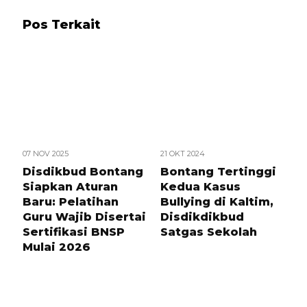
Pos Terkait
07 NOV 2025
21 OKT 2024
Disdikbud Bontang
Bontang Tertinggi
Siapkan Aturan
Kedua Kasus
Baru: Pelatihan
Bullying di Kaltim,
Guru Wajib Disertai
Disdikdikbud
Sertifikasi BNSP
Satgas Sekolah
Mulai 2026