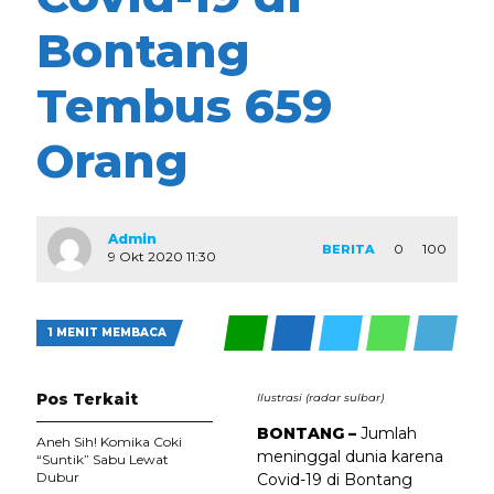
Bontang
Tembus 659
Orang
Admin
0
100
BERITA
9 Okt 2020 11:30
1 MENIT MEMBACA
Pos Terkait
Ilustrasi (radar sulbar)
BONTANG –
Jumlah
Aneh Sih! Komika Coki
meninggal dunia karena
“Suntik” Sabu Lewat
Dubur
Covid-19 di Bontang