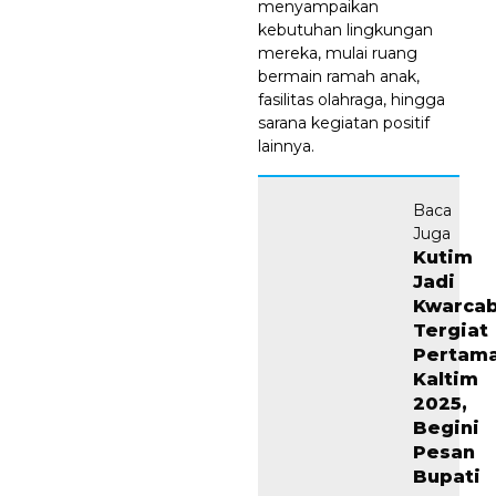
menyampaikan
kebutuhan lingkungan
mereka, mulai ruang
bermain ramah anak,
fasilitas olahraga, hingga
sarana kegiatan positif
lainnya.
Baca
Juga
Kutim
Jadi
Kwarca
Tergiat
Pertam
Kaltim
2025,
Begini
Pesan
Bupati