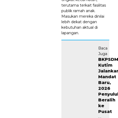
terutama terkait fasilitas
publik ramah anak.
Masukan mereka dinilai
lebih dekat dengan
kebutuhan aktual di
lapangan.
Baca
Juga
BKPSD
Kutim
Jalanka
Mandat
Baru,
2026
Penyulu
Beralih
ke
Pusat