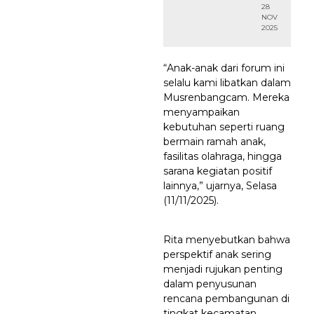
28
NOV
2025
“Anak-anak dari forum ini
selalu kami libatkan dalam
Musrenbangcam. Mereka
menyampaikan
kebutuhan seperti ruang
bermain ramah anak,
fasilitas olahraga, hingga
sarana kegiatan positif
lainnya,” ujarnya, Selasa
(11/11/2025).
Rita menyebutkan bahwa
perspektif anak sering
menjadi rujukan penting
dalam penyusunan
rencana pembangunan di
tingkat kecamatan,