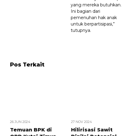
yang mereka butuhkan.
Ini bagian dari
pemenuhan hak anak
untuk berpartisipasi,”
tutupnya.
Pos Terkait
26 JUN 2024
27 NOV 2024
Temuan BPK di
Hilirisasi Sawit