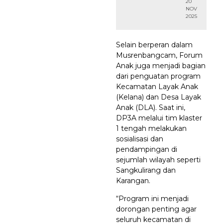
20
NOV
2025
Selain berperan dalam
Musrenbangcam, Forum
Anak juga menjadi bagian
dari penguatan program
Kecamatan Layak Anak
(Kelana) dan Desa Layak
Anak (DLA). Saat ini,
DP3A melalui tim klaster
1 tengah melakukan
sosialisasi dan
pendampingan di
sejumlah wilayah seperti
Sangkulirang dan
Karangan.
“Program ini menjadi
dorongan penting agar
seluruh kecamatan di