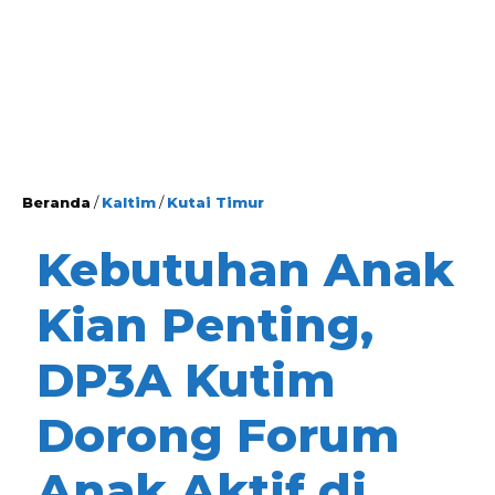
Beranda
/
Kaltim
/
Kutai Timur
Kebutuhan Anak
Kian Penting,
DP3A Kutim
Dorong Forum
Anak Aktif di