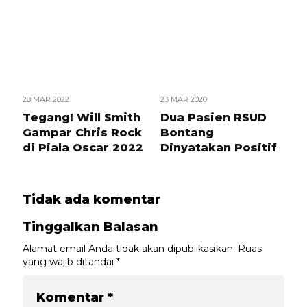
28 MAR 2022
23 MAR 2020
Tegang! Will Smith
Dua Pasien RSUD
Gampar Chris Rock
Bontang
di Piala Oscar 2022
Dinyatakan Positif
Tidak ada komentar
Tinggalkan Balasan
Alamat email Anda tidak akan dipublikasikan.
Ruas
yang wajib ditandai
*
Komentar
*