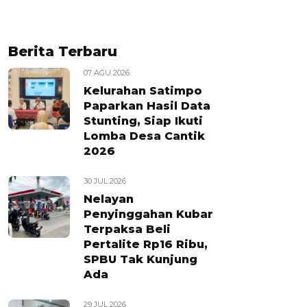
Berita Terbaru
07 AGU 2026
Kelurahan Satimpo
Paparkan Hasil Data
Stunting, Siap Ikuti
Lomba Desa Cantik
2026
30 JUL 2026
Nelayan
Penyinggahan Kubar
Terpaksa Beli
Pertalite Rp16 Ribu,
SPBU Tak Kunjung
Ada
29 JUL 2026