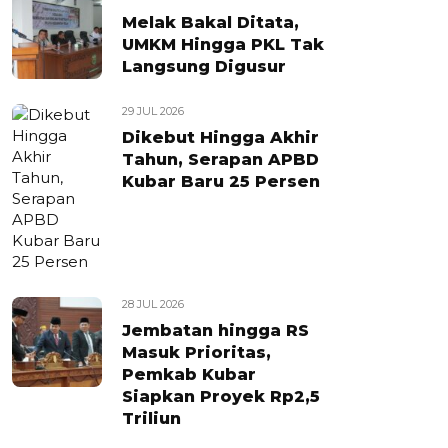
Melak Bakal Ditata,
UMKM Hingga PKL Tak
Langsung Digusur
29 JUL 2026
Dikebut Hingga Akhir
Tahun, Serapan APBD
Kubar Baru 25 Persen
28 JUL 2026
Jembatan hingga RS
Masuk Prioritas,
Pemkab Kubar
Siapkan Proyek Rp2,5
Triliun