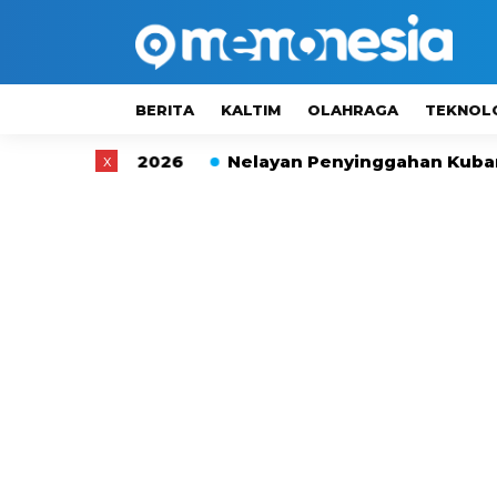
BERITA
KALTIM
OLAHRAGA
TEKNOL
tik 2026
x
Nelayan Penyinggahan Kubar Terpaksa Be