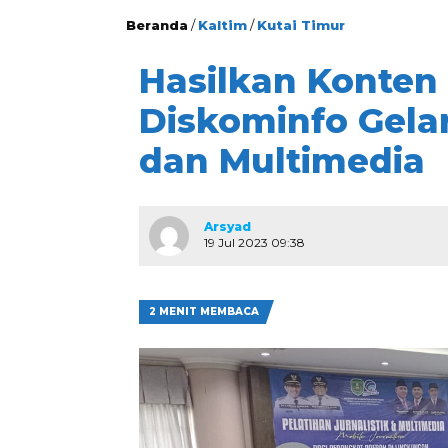
Beranda
/
Kaltim
/
Kutai Timur
Hasilkan Konten 
Diskominfo Gelar
dan Multimedia
Arsyad
19 Jul 2023 09:38
2 MENIT MEMBACA