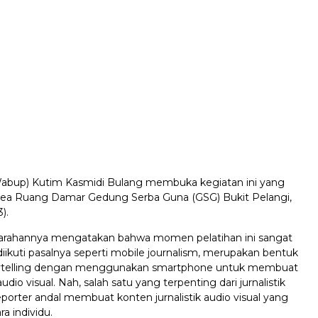
Wabup) Kutim Kasmidi Bulang membuka kegiatan ini yang
area Ruang Damar Gedung Serba Guna (GSG) Bukit Pelangi,
).
arahannya mengatakan bahwa momen pelatihan ini sangat
iikuti pasalnya seperti mobile journalism, merupakan bentuk
torytelling dengan menggunakan smartphone untuk membuat
dio visual. Nah, salah satu yang terpenting dari jurnalistik
eporter andal membuat konten jurnalistik audio visual yang
ra individu.