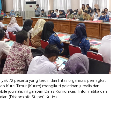
ak 72 peserta yang terdiri dari lintas organisasi pernagkat
n Kutai Timur (Kutim) mengikuti pelatihan jurnalis dan
ile journalism) garapan Dinas Komunikasi, Informatika dan
ndian (Diskominfo Staper) Kutim.