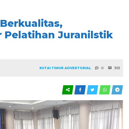
Berkualitas,
 Pelatihan Juranilstik
0
353
KUTAI TIMUR
ADVERTORIAL