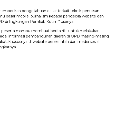
emberikan pengetahuan dasar terkait teknik penulisan
 ilmu dasar mobile journalism kepada pengelola website dan
PD di lingkungan Pemkab Kutim,” urainya.
 peserta mampu membuat berita rilis untuk melakukan
bagai informasi pembangunan daerah di OPD masing-masing
kat, khususnya di website pemerintah dan media sosial
ngkatnya.