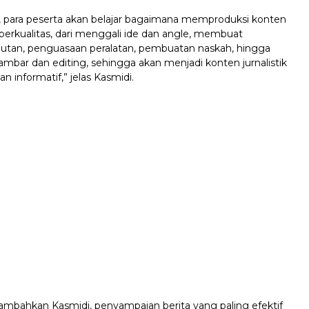
ni, para peserta akan belajar bagaimana memproduksi konten
g berkualitas, dari menggali ide dan angle, membuat
putan, penguasaan peralatan, pembuatan naskah, hingga
mbar dan editing, sehingga akan menjadi konten jurnalistik
n informatif,” jelas Kasmidi.
tambahkan Kasmidi, penyampaian berita yang paling efektif