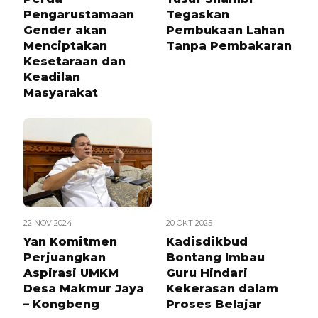
Pengarustamaan
Tegaskan
Gender akan
Pembukaan Lahan
Menciptakan
Tanpa Pembakaran
Kesetaraan dan
Keadilan
Masyarakat
22 NOV 2024
20 OKT 2025
Yan Komitmen
Kadisdikbud
Perjuangkan
Bontang Imbau
Aspirasi UMKM
Guru Hindari
Desa Makmur Jaya
Kekerasan dalam
– Kongbeng
Proses Belajar