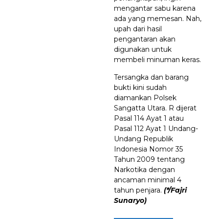
mengantar sabu karena
ada yang memesan. Nah,
upah dari hasil
pengantaran akan
digunakan untuk
membeli minuman keras.
Tersangka dan barang
bukti kini sudah
diamankan Polsek
Sangatta Utara. R dijerat
Pasal 114 Ayat 1 atau
Pasal 112 Ayat 1 Undang-
Undang Republik
Indonesia Nomor 35
Tahun 2009 tentang
Narkotika dengan
ancaman minimal 4
tahun penjara.
(*/Fajri
Sunaryo)