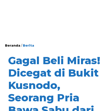
Beranda
/
Berita
Gagal Beli Miras!
Dicegat di Bukit
Kusnodo,
Seorang Pria
Bawa Sabu dari