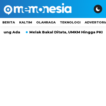
BERITA
KALTIM
OLAHRAGA
TEKNOLOGI
ADVERTORI
ng Ada
Melak Bakal Ditata, UMKM Hingga PKL Tak 