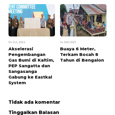
04 JUL 2024
14 JAN 2021
Akselerasi
Buaya 6 Meter,
Pengembangan
Terkam Bocah 8
Gas Bumi di Kaltim,
Tahun di Bengalon
PEP Sangatta dan
Sangasanga
Gabung ke Eastkal
System
Tidak ada komentar
Tinggalkan Balasan