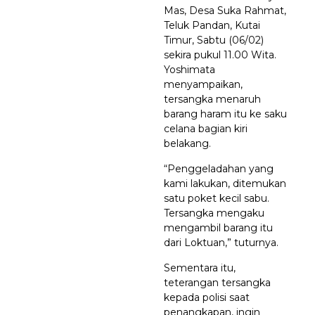
Mas, Desa Suka Rahmat,
Teluk Pandan, Kutai
Timur, Sabtu (06/02)
sekira pukul 11.00 Wita.
Yoshimata
menyampaikan,
tersangka menaruh
barang haram itu ke saku
celana bagian kiri
belakang.
“Penggeladahan yang
kami lakukan, ditemukan
satu poket kecil sabu.
Tersangka mengaku
mengambil barang itu
dari Loktuan,” tuturnya.
Sementara itu,
teterangan tersangka
kepada polisi saat
penangkapan, ingin