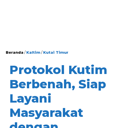
Beranda
/
Kaltim
/
Kutai Timur
Protokol Kutim
Berbenah, Siap
Layani
Masyarakat
dengan