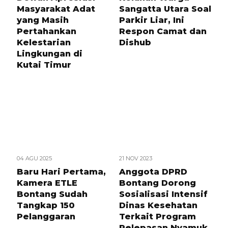
Masyarakat Adat
Sangatta Utara Soal
yang Masih
Parkir Liar, Ini
Pertahankan
Respon Camat dan
Kelestarian
Dishub
Lingkungan di
Kutai Timur
04 AGU 2025
21 NOV 2023
Baru Hari Pertama,
Anggota DPRD
Kamera ETLE
Bontang Dorong
Bontang Sudah
Sosialisasi Intensif
Tangkap 150
Dinas Kesehatan
Pelanggaran
Terkait Program
Pelepasan Nyamuk