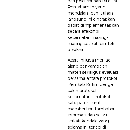
hari pelaksanaan Bimtek.
Pemahaman yang
mendalam dan latihan
langsung ini diharapkan
dapat diimplementasikan
secara efektif di
kecamatan masing-
masing setelah bimtek
berakhir.
Acara ini juga menjadi
ajang penyampaian
materi sekaligus evaluasi
bersama antara protokol
Pemkab Kutim dengan
calon protokol
kecamatan. Protokol
kabupaten turut
memberikan tambahan
informasi dan solusi
terkait kendala yang
selama ini terjadi di