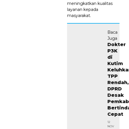
meningkatkan kualitas
layanan kepada
masyarakat.
Baca
Juga
Dokter
P3K
di
Kutim
Keluhka
TPP
Rendah,
DPRD
Desak
Pemkab
Bertind
Cepat
12
NOV