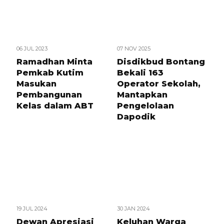
06 JUL 2023
07 NOV 2025
Ramadhan Minta
Disdikbud Bontang
Pemkab Kutim
Bekali 163
Masukan
Operator Sekolah,
Pembangunan
Mantapkan
Kelas dalam ABT
Pengelolaan
Dapodik
19 JUL 2024
30 JAN 2024
Dewan Apresiasi
Keluhan Warga