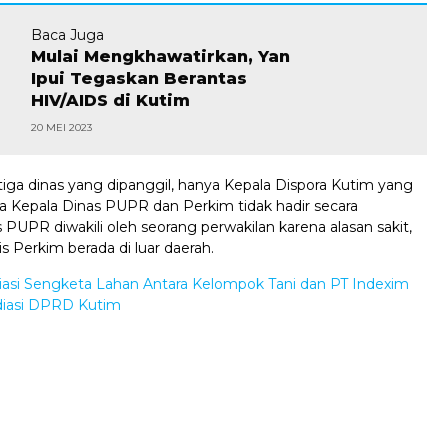
Baca Juga
Mulai Mengkhawatirkan, Yan
Ipui Tegaskan Berantas
HIV/AIDS di Kutim
20 MEI 2023
iga dinas yang dipanggil, hanya Kepala Dispora Kutim yang
ra Kepala Dinas PUPR dan Perkim tidak hadir secara
 PUPR diwakili oleh seorang perwakilan karena alasan sakit,
 Perkim berada di luar daerah.
asi Sengketa Lahan Antara Kelompok Tani dan PT Indexim
diasi DPRD Kutim