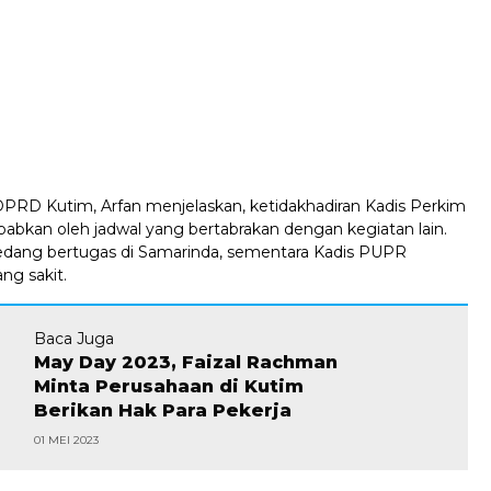
 DPRD Kutim, Arfan menjelaskan, ketidakhadiran Kadis Perkim
abkan oleh jadwal yang bertabrakan dengan kegiatan lain.
edang bertugas di Samarinda, sementara Kadis PUPR
ng sakit.
Baca Juga
May Day 2023, Faizal Rachman
Minta Perusahaan di Kutim
Berikan Hak Para Pekerja
01 MEI 2023