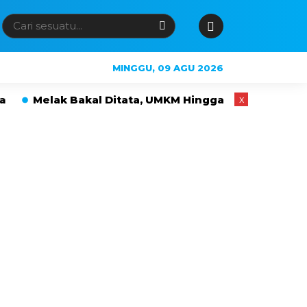
MINGGU, 09 AGU 2026
akal Ditata, UMKM Hingga PKL Tak Langsung Digusur
x