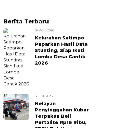
Berita Terbaru
07 AGU 2026
Kelurahan Satimpo
Paparkan Hasil Data
Stunting, Siap Ikuti
Lomba Desa Cantik
2026
30 JUL 2026
Nelayan
Penyinggahan Kubar
Terpaksa Beli
Pertalite Rp16 Ribu,