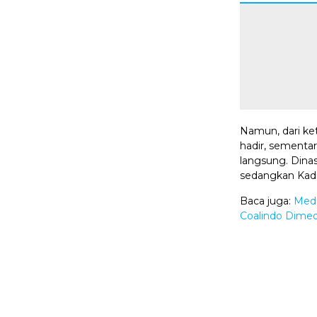
Namun, dari ket
hadir, sementa
langsung. Dinas
sedangkan Kadis
Baca juga:
Medi
Coalindo Dime