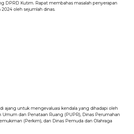
ing DPRD Kutim. Rapat membahas masalah penyerapan
 2024 oleh sejumlah dinas.
adi ajang untuk mengevaluasi kendala yang dihadapi oleh
an Umum dan Penataan Ruang (PUPR), Dinas Perumahan
emukiman (Perkim), dan Dinas Pemuda dan Olahraga