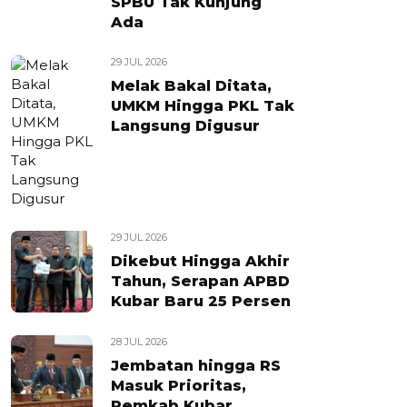
SPBU Tak Kunjung
Ada
29 JUL 2026
Melak Bakal Ditata,
UMKM Hingga PKL Tak
Langsung Digusur
29 JUL 2026
Dikebut Hingga Akhir
Tahun, Serapan APBD
Kubar Baru 25 Persen
28 JUL 2026
Jembatan hingga RS
Masuk Prioritas,
Pemkab Kubar