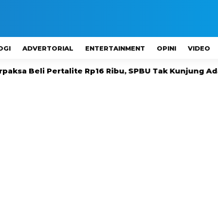
OGI
ADVERTORIAL
ENTERTAINMENT
OPINI
VIDEO
rtalite Rp16 Ribu, SPBU Tak Kunjung Ada
Melak B