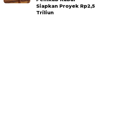
Siapkan Proyek Rp2,5
Triliun