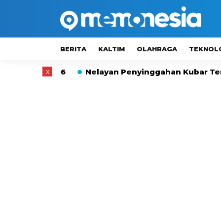
BERITA
KALTIM
OLAHRAGA
TEKNOL
26
Nelayan Penyinggahan Kubar Terpaksa Beli Pe
x