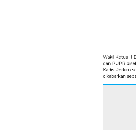
Wakil Ketua II
dan PUPR diseb
Kadis Perkim s
dikabarkan seda