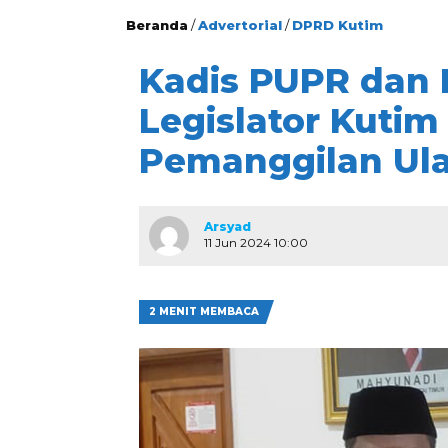
Beranda
/
Advertorial
/
DPRD Kutim
Kadis PUPR dan 
Legislator Kuti
Pemanggilan Ul
Arsyad
11 Jun 2024 10:00
2 MENIT MEMBACA