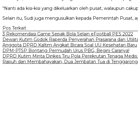
“Nanti ada kisi-kisi yang dikeluarkan oleh pusat, walaupun caku
Selain itu, Sudi juga mengusulkan kepada Pemerintah Pusat, a
Pos Terkait
3 Rekomendasi Game Sepak Bola Selain eFootball PES 2022
Dewan Kutim Godok Raperda Penyerahan Prasarana dan Utili
Anggota DPRD Kaltim Angkat Bicara Soal UU Kesehatan Baru
DPM-PTSP Bontang Permudah Urus PBG, Begini Caranya!
DPRD Kutim Minta Dinkes Tiru Pola Perekrutan Tenaga Medis S
Rapuh dan Membahayakan, Dua Jembatan Tua di Tenggarong Ak