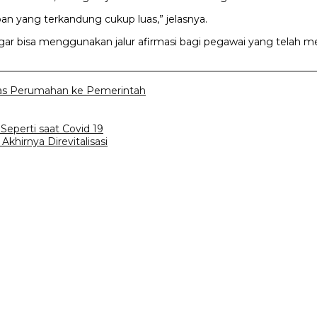
pan yang terkandung cukup luas,” jelasnya.
gar bisa menggunakan jalur afirmasi bagi pegawai yang telah m
tas Perumahan ke Pemerintah
eperti saat Covid 19
hirnya Direvitalisasi