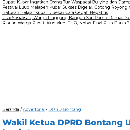
Bupati Kubar Ingatkan Orang Tua Waspadai Bullying dan Dam
Festival Luuq Melapeh Kubar Sukses Digelar, Gotong Royong M
Ratusan Pelajar Kubar Dibekali Cara Cegah Hepatitis
Usai Sosialisasi, Warga Linggang Bangun Sari Ramai-Ramai Da
Ribuan Warga Padati Alun-alun ITHO, Nobar Final Piala Dunia
Beranda
/
Advertorial
/
DPRD Bontang
Wakil Ketua DPRD Bontang U