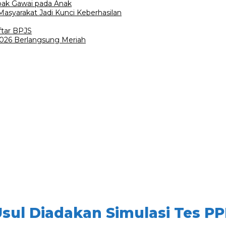
pak Gawai pada Anak
asyarakat Jadi Kunci Keberhasilan
ftar BPJS
 2026 Berlangsung Meriah
sul Diadakan Simulasi Tes PP