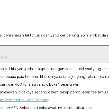
 dikarenakan faktor usia dan yang cenderung lebih lambat dalam 
uala
kan kisi-kisi yang ada, ataupun mengambil dari soal-soal yang tel
a kepada para honorer, khususnya usia lanjut yang telah lama m
ian dari 400 formasi yang dibuka,” terangnya.
njelaskan, pihaknya sedang dalam tahap pembuatan tes simulas
ian Pemerintah Kota Bontang
i non ASN, sebagai uji coba awal untuk mengikuti tes.