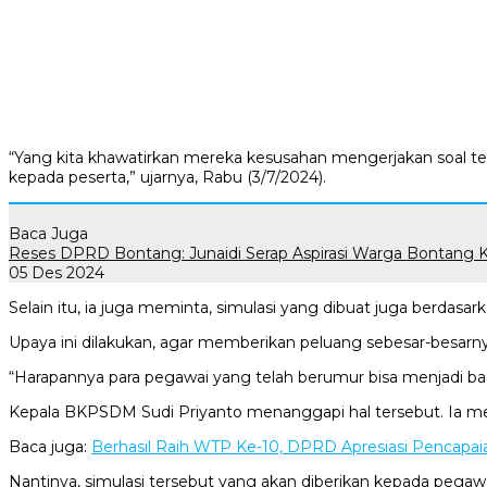
“Yang kita khawatirkan mereka kesusahan mengerjakan soal tes,
kepada peserta,” ujarnya, Rabu (3/7/2024).
Baca Juga
Reses DPRD Bontang: Junaidi Serap Aspirasi Warga Bontang K
05 Des 2024
Selain itu, ia juga meminta, simulasi yang dibuat juga berdasar
Upaya ini dilakukan, agar memberikan peluang sebesar-besarny
“Harapannya para pegawai yang telah berumur bisa menjadi bag
Kepala BKPSDM Sudi Priyanto menanggapi hal tersebut. Ia me
Baca juga:
Berhasil Raih WTP Ke-10, DPRD Apresiasi Pencapa
Nantinya, simulasi tersebut yang akan diberikan kepada pegawa