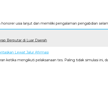
a honorer usia lanjut dan memiliki pengalaman pengabdian sela
rap Berputar di Luar Daerah
itaskan Lewat Jalur Afirmasi
ran ketika mengikuti pelaksanaan tes. Paling tidak simulasi 