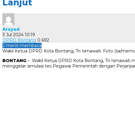
Lanjut
Arsyad
3 Jul 2024 10:19
DPRD Bontang
0
692
2 menit membaca
Wakil Ketua DPRD Kota Bontang, Tri Ismawati. Foto (sa/mem
BONTANG
– Wakil Ketua DPRD Kota Bontang, Tri Ismawat
menggelar simulasi tes Pegawai Pemerintah dengan Perjanjian