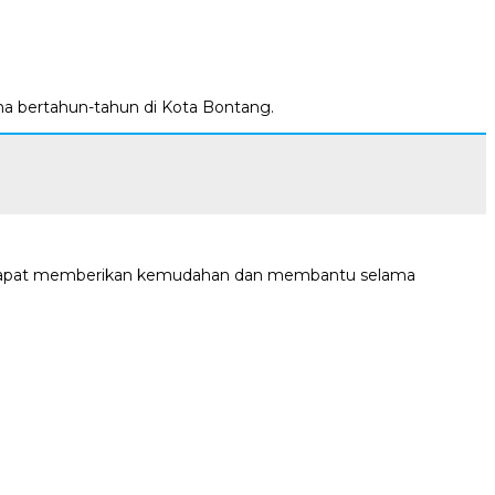
ma bertahun-tahun di Kota Bontang.
ini, dapat memberikan kemudahan dan membantu selama