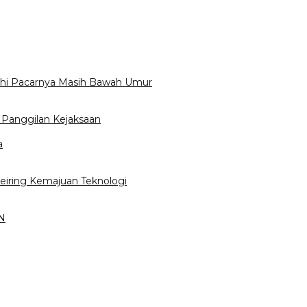
uhi Pacarnya Masih Bawah Umur
 Panggilan Kejaksaan
a
Seiring Kemajuan Teknologi
3N