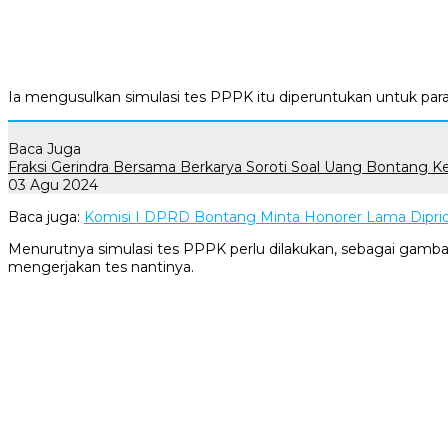
Ia mengusulkan simulasi tes PPPK itu diperuntukan untuk par
Baca Juga
Fraksi Gerindra Bersama Berkarya Soroti Soal Uang Bontang Ke
03 Agu 2024
Baca juga:
Komisi I DPRD Bontang Minta Honorer Lama Diprior
Menurutnya simulasi tes PPPK perlu dilakukan, sebagai gamba
mengerjakan tes nantinya.