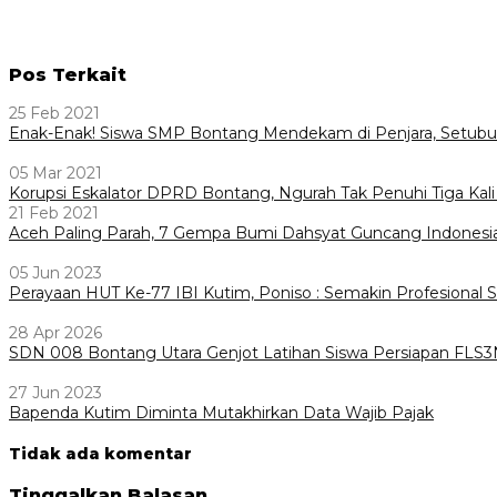
Pos Terkait
25 Feb 2021
Enak-Enak! Siswa SMP Bontang Mendekam di Penjara, Setub
05 Mar 2021
Korupsi Eskalator DPRD Bontang, Ngurah Tak Penuhi Tiga Kali
21 Feb 2021
Aceh Paling Parah, 7 Gempa Bumi Dahsyat Guncang Indonesi
05 Jun 2023
Perayaan HUT Ke-77 IBI Kutim, Poniso : Semakin Profesional 
28 Apr 2026
SDN 008 Bontang Utara Genjot Latihan Siswa Persiapan FLS
27 Jun 2023
Bapenda Kutim Diminta Mutakhirkan Data Wajib Pajak
Tidak ada komentar
Tinggalkan Balasan