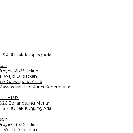
bu, SPBU Tak Kunjung Ada
rsen
oyek Rp2,5 Triliun
 Wajib Dilibatkan
pak Gawai pada Anak
asyarakat Jadi Kunci Keberhasilan
ftar BPJS
 2026 Berlangsung Meriah
bu, SPBU Tak Kunjung Ada
rsen
oyek Rp2,5 Triliun
 Wajib Dilibatkan