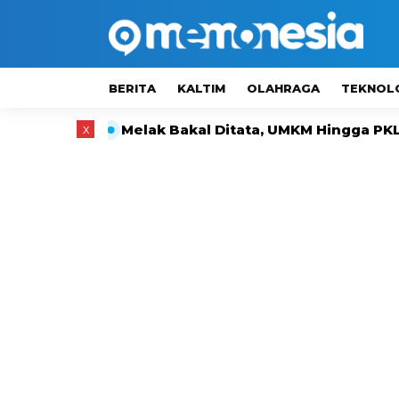
BERITA
KALTIM
OLAHRAGA
TEKNOL
Melak Bakal Ditata, UMKM Hingga PKL Tak Langs
x