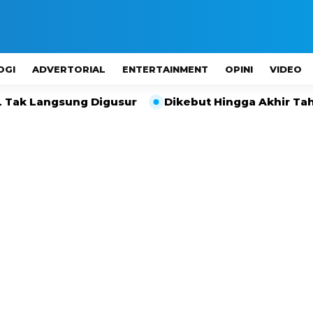
OGI
ADVERTORIAL
ENTERTAINMENT
OPINI
VIDEO
ung Digusur
Dikebut Hingga Akhir Tahun, Serapa