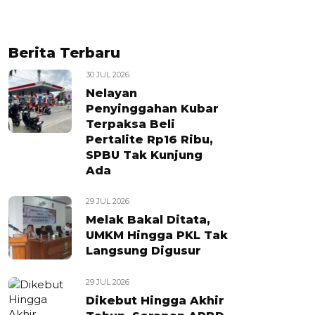
Berita Terbaru
30 JUL 2026
Nelayan
Penyinggahan Kubar
Terpaksa Beli
Pertalite Rp16 Ribu,
SPBU Tak Kunjung
Ada
29 JUL 2026
Melak Bakal Ditata,
UMKM Hingga PKL Tak
Langsung Digusur
29 JUL 2026
Dikebut Hingga Akhir