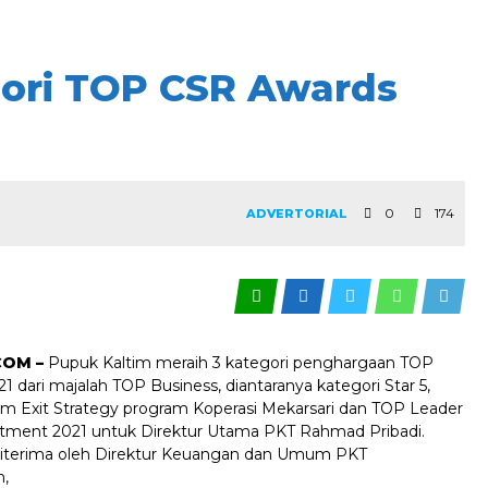
gori TOP CSR Awards
0
174
ADVERTORIAL
COM –
Pupuk Kaltim meraih 3 kategori penghargaan TOP
 dari majalah TOP Business, diantaranya kategori Star 5,
am Exit Strategy program Koperasi Mekarsari dan TOP Leader
ment 2021 untuk Direktur Utama PKT Rahmad Pribadi.
iterima oleh Direktur Keuangan dan Umum PKT
,