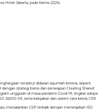
les Hotel Jakarta, pada Kamis (22/4).
enghargaan tersebut didasari sejumlah kriteria, seperti
R dengan strategi bisnis dan penerapan Creating Shared
rogram unggulan di masa pandemi Covid-19, tingkat adopsi
O 26000 SR, serta kebijakan dan sistem tata kelola CSR.
mpu menjalankan CSR terbaik dengan menerapkan ISO