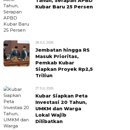
Tahun, Serapan APBD
Kubar Baru 25 Persen
28 JUL 2026
Jembatan hingga RS
Masuk Prioritas,
Pemkab Kubar
Siapkan Proyek Rp2,5
Triliun
27 JUL 2026
Kubar Siapkan Peta
Investasi 20 Tahun,
UMKM dan Warga
Lokal Wajib
Dilibatkan