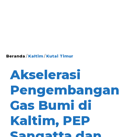
Beranda
/
Kaltim
/
Kutai Timur
Akselerasi
Pengembangan
Gas Bumi di
Kaltim, PEP
Sangatta dan