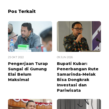
Pos Terkait
25 OKT 2022
09 JUN 2026
Pengerjaan Turap
Bupati Kubar:
Sungai di Gunung
Penerbangan Rute
Elai Belum
Samarinda-Melak
Maksimal
Bisa Dongkrak
Investasi dan
Pariwisata