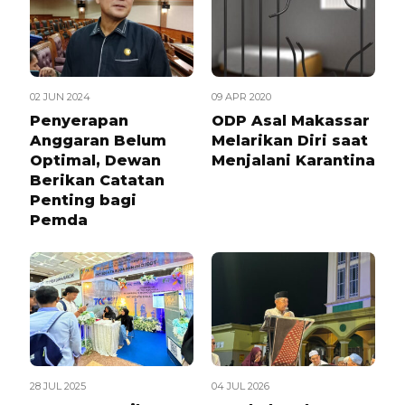
02 JUN 2024
09 APR 2020
Penyerapan
ODP Asal Makassar
Anggaran Belum
Melarikan Diri saat
Optimal, Dewan
Menjalani Karantina
Berikan Catatan
Penting bagi
Pemda
28 JUL 2025
04 JUL 2026