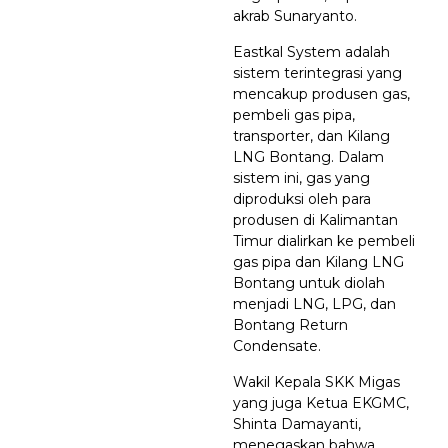
akrab Sunaryanto.
Eastkal System adalah
sistem terintegrasi yang
mencakup produsen gas,
pembeli gas pipa,
transporter, dan Kilang
LNG Bontang. Dalam
sistem ini, gas yang
diproduksi oleh para
produsen di Kalimantan
Timur dialirkan ke pembeli
gas pipa dan Kilang LNG
Bontang untuk diolah
menjadi LNG, LPG, dan
Bontang Return
Condensate.
Wakil Kepala SKK Migas
yang juga Ketua EKGMC,
Shinta Damayanti,
menegaskan bahwa