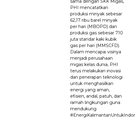
sama dengan SKK Migas,
PHI mencatatkan
produksi minyak sebesar
62,17 ribu barel minyak
per hari (MBOPD) dan
produksi gas sebesar 710
juta standar kaki kubik
gas per hari (MMSCFD).
Dalam mencapai visinya
menjadi perusahaan
migas kelas dunia, PHI
terus melakukan inovasi
dan penerapan teknologi
untuk menghasilkan
energi yang aman,
efisien, andal, patuh, dan
ramah lingkungan guna
mendukung
#EnergiKalimantanUntukIndon