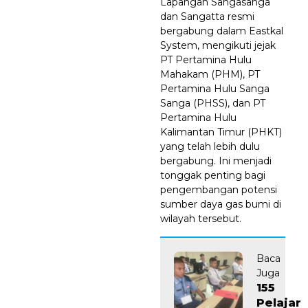
Lapangan Sangasanga
dan Sangatta resmi
bergabung dalam Eastkal
System, mengikuti jejak
PT Pertamina Hulu
Mahakam (PHM), PT
Pertamina Hulu Sanga
Sanga (PHSS), dan PT
Pertamina Hulu
Kalimantan Timur (PHKT)
yang telah lebih dulu
bergabung. Ini menjadi
tonggak penting bagi
pengembangan potensi
sumber daya gas bumi di
wilayah tersebut.
Baca
Juga
155
Pelajar