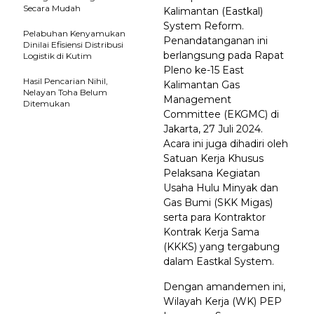
Secara Mudah
Kalimantan (Eastkal)
System Reform.
Pelabuhan Kenyamukan
Penandatanganan ini
Dinilai Efisiensi Distribusi
berlangsung pada Rapat
Logistik di Kutim
Pleno ke-15 East
Hasil Pencarian Nihil,
Kalimantan Gas
Nelayan Toha Belum
Management
Ditemukan
Committee (EKGMC) di
Jakarta, 27 Juli 2024.
Acara ini juga dihadiri oleh
Satuan Kerja Khusus
Pelaksana Kegiatan
Usaha Hulu Minyak dan
Gas Bumi (SKK Migas)
serta para Kontraktor
Kontrak Kerja Sama
(KKKS) yang tergabung
dalam Eastkal System.
Dengan amandemen ini,
Wilayah Kerja (WK) PEP