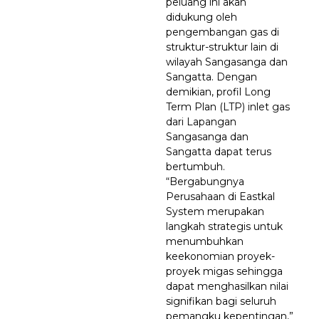
peluang ini akan
didukung oleh
pengembangan gas di
struktur-struktur lain di
wilayah Sangasanga dan
Sangatta. Dengan
demikian, profil Long
Term Plan (LTP) inlet gas
dari Lapangan
Sangasanga dan
Sangatta dapat terus
bertumbuh.
“Bergabungnya
Perusahaan di Eastkal
System merupakan
langkah strategis untuk
menumbuhkan
keekonomian proyek-
proyek migas sehingga
dapat menghasilkan nilai
signifikan bagi seluruh
pemangku kepentingan,”