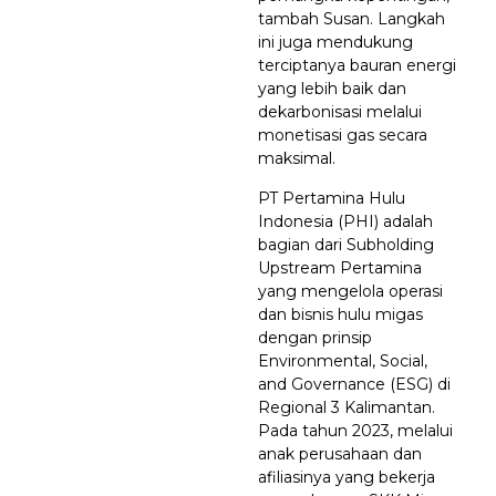
tambah Susan. Langkah
ini juga mendukung
terciptanya bauran energi
yang lebih baik dan
dekarbonisasi melalui
monetisasi gas secara
maksimal.
PT Pertamina Hulu
Indonesia (PHI) adalah
bagian dari Subholding
Upstream Pertamina
yang mengelola operasi
dan bisnis hulu migas
dengan prinsip
Environmental, Social,
and Governance (ESG) di
Regional 3 Kalimantan.
Pada tahun 2023, melalui
anak perusahaan dan
afiliasinya yang bekerja