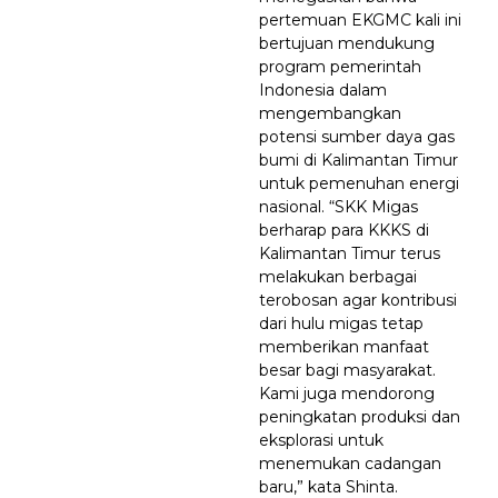
pertemuan EKGMC kali ini
bertujuan mendukung
program pemerintah
Indonesia dalam
mengembangkan
potensi sumber daya gas
bumi di Kalimantan Timur
untuk pemenuhan energi
nasional. “SKK Migas
berharap para KKKS di
Kalimantan Timur terus
melakukan berbagai
terobosan agar kontribusi
dari hulu migas tetap
memberikan manfaat
besar bagi masyarakat.
Kami juga mendorong
peningkatan produksi dan
eksplorasi untuk
menemukan cadangan
baru,” kata Shinta.