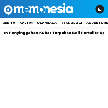
BERITA
KALTIM
OLAHRAGA
TEKNOLOGI
ADVERTORI
nggahan Kubar Terpaksa Beli Pertalite Rp16 Ribu, S