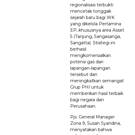
regionalisasi terbukti
mencetak tonggak
sejarah baru bagi WK
yang dikelola Pertamina
EP, khususnya area Asset
5 (Tanjung, Sangasanga,
Sangatta). Strategi ini
berhasil
mengkomersialkan
potensi gas dari
lapangan-lapangan
tersebut dan
meningkatkan semangat
Grup PHI untuk
memberikan hasil terbaik
bagi negara dan
Perusahaan.
Pjs. General Manager
Zona 9, Susan Syandina,
menyatakan bahwa