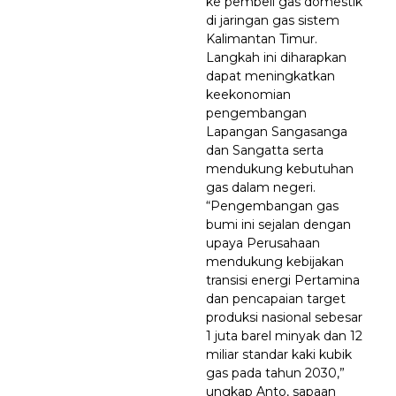
ke pembeli gas domestik
di jaringan gas sistem
Kalimantan Timur.
Langkah ini diharapkan
dapat meningkatkan
keekonomian
pengembangan
Lapangan Sangasanga
dan Sangatta serta
mendukung kebutuhan
gas dalam negeri.
“Pengembangan gas
bumi ini sejalan dengan
upaya Perusahaan
mendukung kebijakan
transisi energi Pertamina
dan pencapaian target
produksi nasional sebesar
1 juta barel minyak dan 12
miliar standar kaki kubik
gas pada tahun 2030,”
ungkap Anto, sapaan