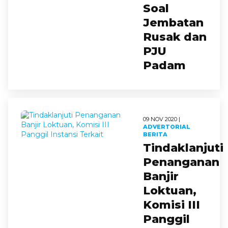
Soal
Jembatan
Rusak dan
PJU
Padam
09 NOV 2020 |
ADVERTORIAL
BERITA
Tindaklanjuti
Penanganan
Banjir
Loktuan,
Komisi III
Panggil