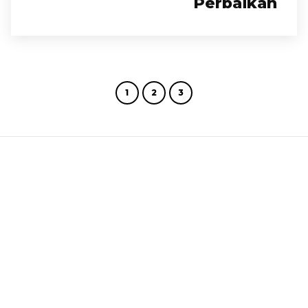
Perbaikan
1
2
3