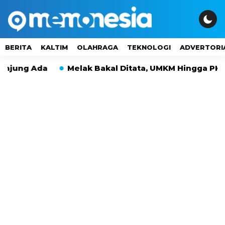
BERITA
KALTIM
OLAHRAGA
TEKNOLOGI
ADVERTORI
ng Ada
Melak Bakal Ditata, UMKM Hingga PKL Tak