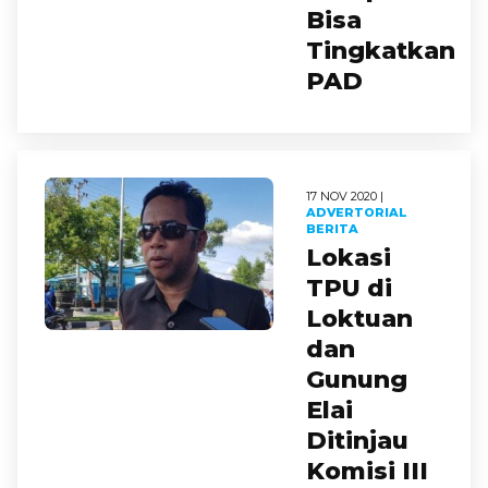
Bisa
Tingkatkan
PAD
17 NOV 2020 |
ADVERTORIAL
BERITA
Lokasi
TPU di
Loktuan
dan
Gunung
Elai
Ditinjau
Komisi III