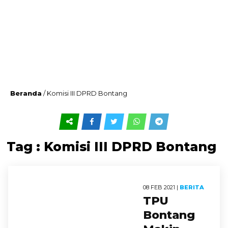
Beranda
/
Komisi III DPRD Bontang
Tag : Komisi III DPRD Bontang
08 FEB 2021 |
BERITA
TPU
Bontang