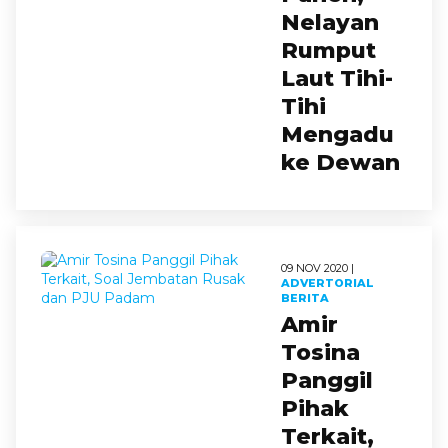
Nelayan
Rumput
Laut Tihi-
Tihi
Mengadu
ke Dewan
09 NOV 2020 |
ADVERTORIAL
BERITA
Amir
Tosina
Panggil
Pihak
Terkait,