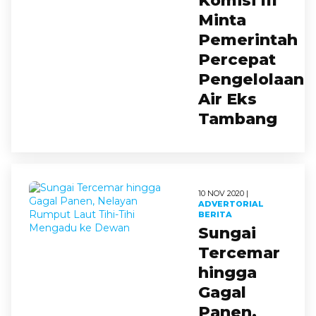
Komisi III
Minta
Pemerintah
Percepat
Pengelolaan
Air Eks
Tambang
10 NOV 2020 |
ADVERTORIAL
BERITA
Sungai
Tercemar
hingga
Gagal
Panen,