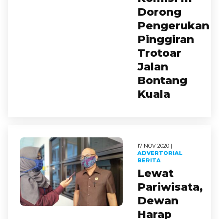
Dorong
Pengerukan
Pinggiran
Trotoar
Jalan
Bontang
Kuala
17 NOV 2020 |
ADVERTORIAL
BERITA
Lewat
Pariwisata,
Dewan
Harap