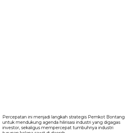
Percepatan ini menjadi langkah strategis Pemkot Bontang
untuk mendukung agenda hilirisasi industri yang digagas
investor, sekaligus mempercepat tumbuhnya industri
turunan kelapa sawit di daerah.