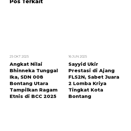
Pos Terkait
25 OKT 2025
16 JUN 2025
Angkat Nilai
Sayyid Ukir
Bhinneka Tunggal
Prestasi di Ajang
Ika, SDN 008
FLS2N, Sabet Juara
Bontang Utara
2 Lomba Kriya
Tampilkan Ragam
Tingkat Kota
Etnis di BCC 2025
Bontang