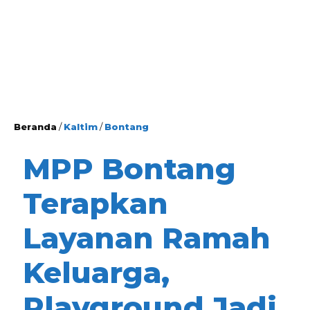
Beranda
/
Kaltim
/
Bontang
MPP Bontang
Terapkan
Layanan Ramah
Keluarga,
Playground Jadi