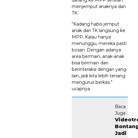
menjemput anaknya dari
TK.
“Kadang habis jemput
anak dari TK langsung ke
MPP. Kalau hanya
menunggu, mereka pasti
bosan. Dengan adanya
area bermain, anak-anak
bisa bermain dan
berinteraksi dengan yang
lain, jadi kita lebih tenang
mengurus berkas,”
ucapnya.
Baca
Juga
Videotr
Bontan
Jadi