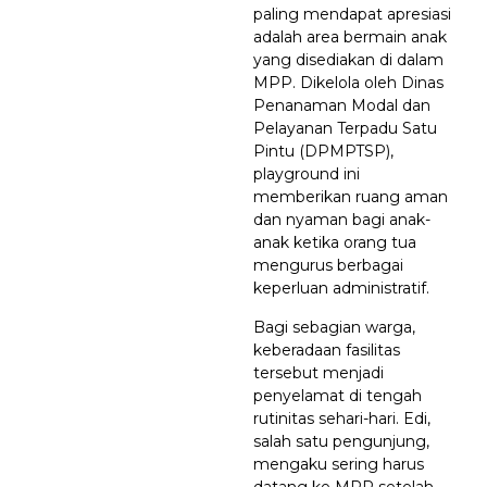
paling mendapat apresiasi
adalah area bermain anak
yang disediakan di dalam
MPP. Dikelola oleh Dinas
Penanaman Modal dan
Pelayanan Terpadu Satu
Pintu (DPMPTSP),
playground ini
memberikan ruang aman
dan nyaman bagi anak-
anak ketika orang tua
mengurus berbagai
keperluan administratif.
Bagi sebagian warga,
keberadaan fasilitas
tersebut menjadi
penyelamat di tengah
rutinitas sehari-hari. Edi,
salah satu pengunjung,
mengaku sering harus
datang ke MPP setelah