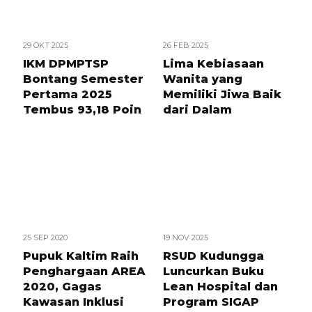
29 OKT 2025
26 FEB 2025
IKM DPMPTSP
Lima Kebiasaan
Bontang Semester
Wanita yang
Pertama 2025
Memiliki Jiwa Baik
Tembus 93,18 Poin
dari Dalam
25 SEP 2020
19 NOV 2025
Pupuk Kaltim Raih
RSUD Kudungga
Penghargaan AREA
Luncurkan Buku
2020, Gagas
Lean Hospital dan
Kawasan Inklusi
Program SIGAP