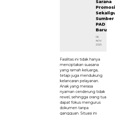
Sarana
Promos
Sekalig
Sumber
PAD
Baru
06
NOV
2025
Fasilitas ini tidak hanya
menciptakan suasana
yang ramah keluarga,
tetapi juga mendukung
kelancaran pelayanan.
Anak yang merasa
nyaman cenderung tidak
rewel, sehingga orang tua
dapat fokus mengurus
dokumen tanpa
gangguan. Situasi ini