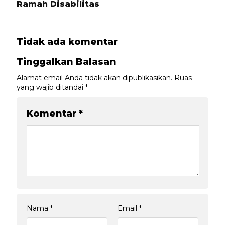
Ramah Disabilitas
Tidak ada komentar
Tinggalkan Balasan
Alamat email Anda tidak akan dipublikasikan.
Ruas
yang wajib ditandai
*
Komentar
*
Nama
*
Email
*