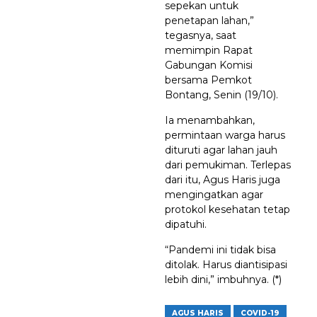
sepekan untuk
penetapan lahan,”
tegasnya, saat
memimpin Rapat
Gabungan Komisi
bersama Pemkot
Bontang, Senin (19/10).
Ia menambahkan,
permintaan warga harus
dituruti agar lahan jauh
dari pemukiman. Terlepas
dari itu, Agus Haris juga
mengingatkan agar
protokol kesehatan tetap
dipatuhi.
“Pandemi ini tidak bisa
ditolak. Harus diantisipasi
lebih dini,” imbuhnya. (*)
AGUS HARIS
COVID-19