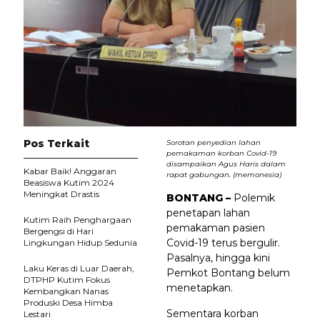
Pos Terkait
Sorotan penyedian lahan
pemakaman korban Covid-19
disampaikan Agus Haris dalam
Kabar Baik! Anggaran
rapat gabungan. (memonesia)
Beasiswa Kutim 2024
Meningkat Drastis
BONTANG –
Polemik
penetapan lahan
Kutim Raih Penghargaan
pemakaman pasien
Bergengsi di Hari
Covid-19 terus bergulir.
Lingkungan Hidup Sedunia
Pasalnya, hingga kini
Laku Keras di Luar Daerah,
Pemkot Bontang belum
DTPHP Kutim Fokus
menetapkan.
Kembangkan Nanas
Produski Desa Himba
Sementara korban
Lestari