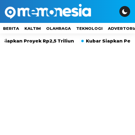
BERITA
KALTIM
OLAHRAGA
TEKNOLOGI
ADVERTORI
n Proyek Rp2,5 Triliun
Kubar Siapkan Peta Invest