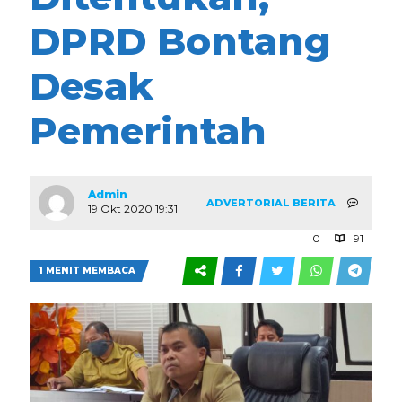
DPRD Bontang
Desak
Pemerintah
Admin
ADVERTORIAL
BERITA
19 Okt 2020 19:31
0
91
1 MENIT MEMBACA