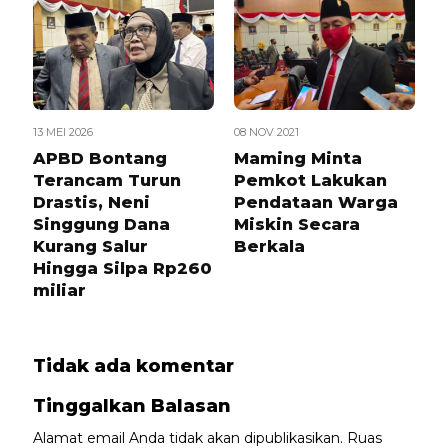
13 MEI 2026
08 NOV 2021
APBD Bontang
Maming Minta
Terancam Turun
Pemkot Lakukan
Drastis, Neni
Pendataan Warga
Singgung Dana
Miskin Secara
Kurang Salur
Berkala
Hingga Silpa Rp260
miliar
Tidak ada komentar
Tinggalkan Balasan
Alamat email Anda tidak akan dipublikasikan.
Ruas