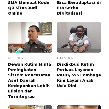
SMA Memuat Kode
Bisa Beradaptasi di
QR Situs Judi
Era Serba
Online
Digitalisasi
10 JUL 2024
12 NOV 2025
Dewan Kutim Minta
Disdikbud Kutim
Peningkatan
Perluas Layanan
Sistem Pencatatan
PAUD, 353 Lembaga
Aset Daerah
Kini Layani Anak
Kedepankan Lebih
Usia Dini
Efisien dan
Terintegrasi