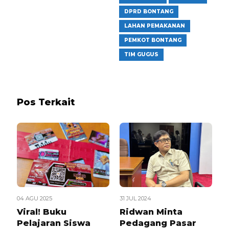
DPRD BONTANG
LAHAN PEMAKANAN
PEMKOT BONTANG
TIM GUGUS
Pos Terkait
04 AGU 2025
31 JUL 2024
Viral! Buku
Ridwan Minta
Pelajaran Siswa
Pedagang Pasar