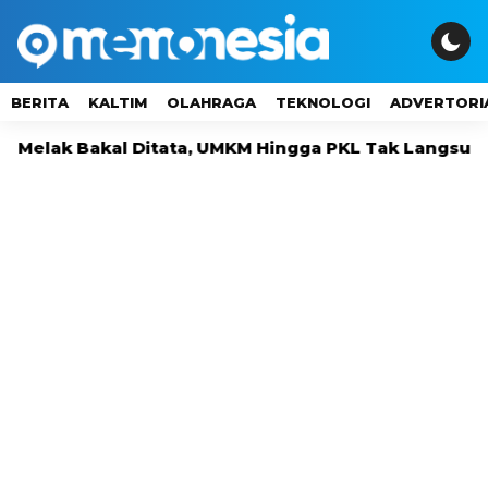
BERITA
KALTIM
OLAHRAGA
TEKNOLOGI
ADVERTORI
Bakal Ditata, UMKM Hingga PKL Tak Langsung Digusu