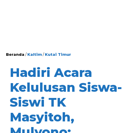
Beranda
/
Kaltim
/
Kutai Timur
Hadiri Acara
Kelulusan Siswa-
Siswi TK
Masyitoh,
Mulyono: