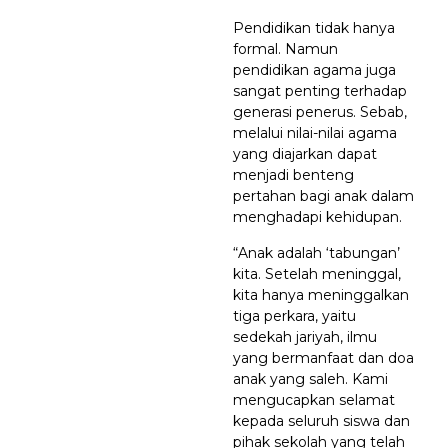
Pendidikan tidak hanya
formal. Namun
pendidikan agama juga
sangat penting terhadap
generasi penerus. Sebab,
melalui nilai-nilai agama
yang diajarkan dapat
menjadi benteng
pertahan bagi anak dalam
menghadapi kehidupan.
“Anak adalah ‘tabungan’
kita. Setelah meninggal,
kita hanya meninggalkan
tiga perkara, yaitu
sedekah jariyah, ilmu
yang bermanfaat dan doa
anak yang saleh. Kami
mengucapkan selamat
kepada seluruh siswa dan
pihak sekolah yang telah