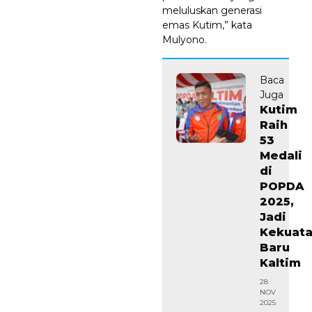
meluluskan generasi
emas Kutim,” kata
Mulyono.
Baca
Juga
Kutim
Raih
53
Medali
di
POPDA
2025,
Jadi
Kekuat
Baru
Kaltim
28
NOV
2025