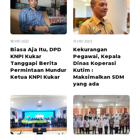
18 MEI 2022
15 MEI 2023
Biasa Aja Itu, DPD
Kekurangan
KNPI Kukar
Pegawai, Kepala
Tanggapi Berita
Dinas Koperasi
Permintaan Mundur
Kutim :
Ketua KNPI Kukar
Maksimalkan SDM
yang ada