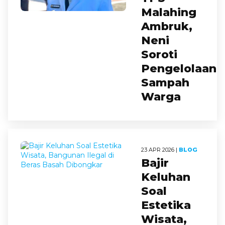
Malahing
Ambruk,
Neni
Soroti
Pengelolaan
Sampah
Warga
23 APR 2026 |
BLOG
Bajir
Keluhan
Soal
Estetika
Wisata,