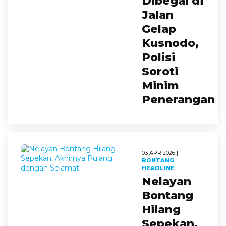
Dibegal di
Jalan
Gelap
Kusnodo,
Polisi
Soroti
Minim
Penerangan
03 APR 2026 |
BONTANG
HEADLINE
Nelayan
Bontang
Hilang
Sepekan,