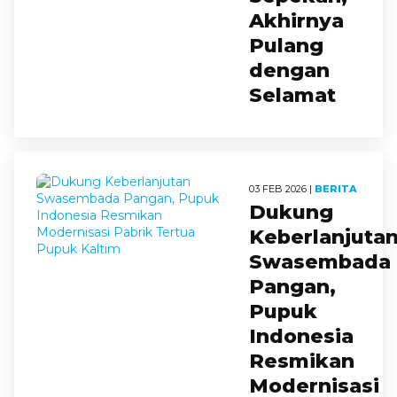
Akhirnya
Pulang
dengan
Selamat
03 FEB 2026 |
BERITA
Dukung
Keberlanjuta
Swasembada
Pangan,
Pupuk
Indonesia
Resmikan
Modernisasi