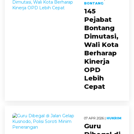
BONTANG
145
Pejabat
Bontang
Dimutasi,
Wali Kota
Berharap
Kinerja
OPD
Lebih
Cepat
07 APR 2026 |
HUKRIM
Guru