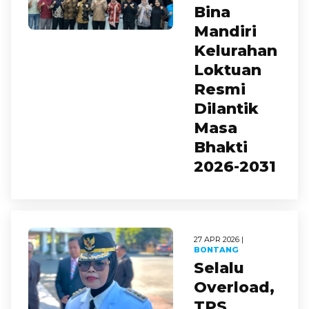
Bina
Mandiri
Kelurahan
Loktuan
Resmi
Dilantik
Masa
Bhakti
2026-2031
27 APR 2026 |
BONTANG
Selalu
Overload,
TPS