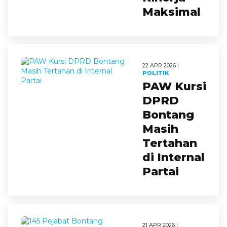
Maksimal
22 APR 2026 |
POLITIK
PAW Kursi
DPRD
Bontang
Masih
Tertahan
di Internal
Partai
21 APR 2026 |