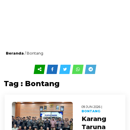
Beranda
/
Bontang
Tag : Bontang
09 JUN 2026 |
BONTANG
Karang
Taruna