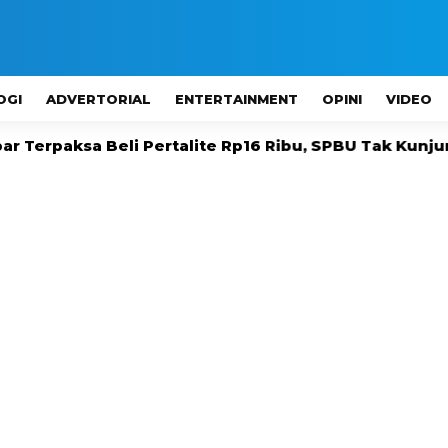
OGI
ADVERTORIAL
ENTERTAINMENT
OPINI
VIDEO
 Beli Pertalite Rp16 Ribu, SPBU Tak Kunjung Ada