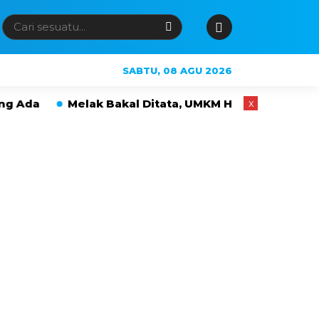
SABTU, 08 AGU 2026
Melak Bakal Ditata, UMKM Hingga PKL Tak Langsung 
x