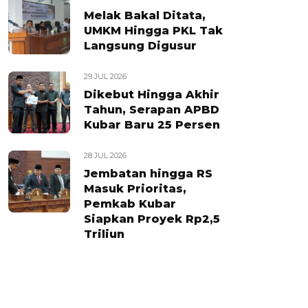
Melak Bakal Ditata,
UMKM Hingga PKL Tak
Langsung Digusur
29 JUL 2026
Dikebut Hingga Akhir
Tahun, Serapan APBD
Kubar Baru 25 Persen
28 JUL 2026
Jembatan hingga RS
Masuk Prioritas,
Pemkab Kubar
Siapkan Proyek Rp2,5
Triliun