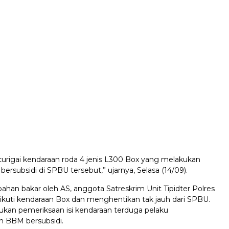
rigai kendaraan roda 4 jenis L300 Box yang melakukan
ersubsidi di SPBU tersebut,” ujarnya, Selasa (14/09).
bahan bakar oleh AS, anggota Satreskrim Unit Tipidter Polres
uti kendaraan Box dan menghentikan tak jauh dari SPBU.
ukan pemeriksaan isi kendaraan terduga pelaku
 BBM bersubsidi.