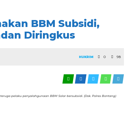
akan BBM Subsidi,
dan Diringkus
0
98
HUKRIM
eruga pelaku penyalahgunaan BBM Solar bersubsidi. (Dok. Polres Bontang)