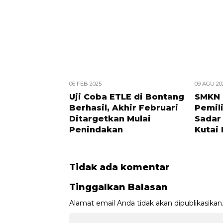
06 FEB 2025
09 AGU 20
Uji Coba ETLE di Bontang
SMKN 
Berhasil, Akhir Februari
Pemili
Ditargetkan Mulai
Sadar
Penindakan
Kutai 
Tidak ada komentar
Tinggalkan Balasan
Alamat email Anda tidak akan dipublikasikan