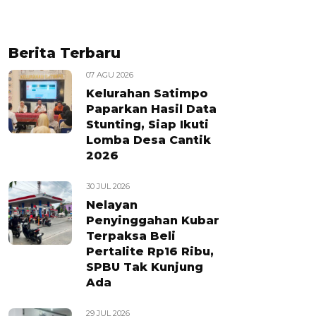
Berita Terbaru
07 AGU 2026
Kelurahan Satimpo
Paparkan Hasil Data
Stunting, Siap Ikuti
Lomba Desa Cantik
2026
30 JUL 2026
Nelayan
Penyinggahan Kubar
Terpaksa Beli
Pertalite Rp16 Ribu,
SPBU Tak Kunjung
Ada
29 JUL 2026