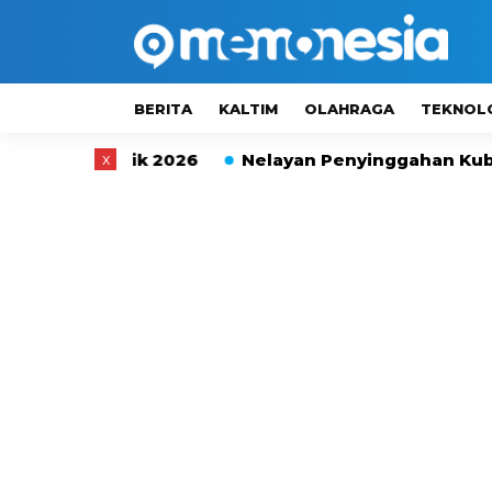
BERITA
KALTIM
OLAHRAGA
TEKNOL
Cantik 2026
x
Nelayan Penyinggahan Kubar Terpaksa