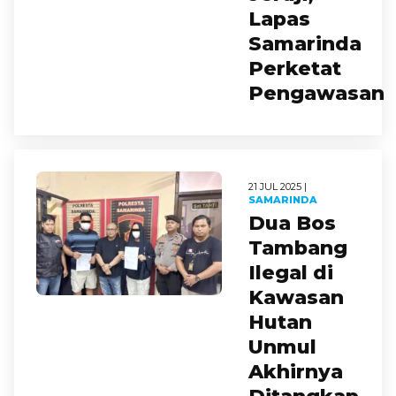
Lapas
Samarinda
Perketat
Pengawasan
21 JUL 2025 |
SAMARINDA
Dua Bos
Tambang
Ilegal di
Kawasan
Hutan
Unmul
Akhirnya