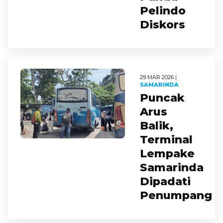
Pelindo
Diskors
29 MAR 2026 |
SAMARINDA
Puncak
Arus
Balik,
Terminal
Lempake
Samarinda
Dipadati
Penumpang