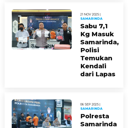
21 NOV 2025 |
SAMARINDA
Sabu 7,1
Kg Masuk
Samarinda,
Polisi
Temukan
Kendali
dari Lapas
06 SEP 2025 |
SAMARINDA
Polresta
Samarinda