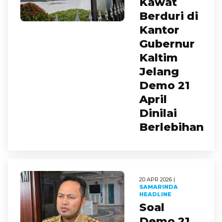
Kawat
Berduri di
Kantor
Gubernur
Kaltim
Jelang
Demo 21
April
Dinilai
Berlebihan
20 APR 2026 |
SAMARINDA
HEADLINE
Soal
Demo 21