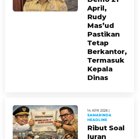
April,
Rudy
Mas’ud
Pastikan
Tetap
Berkantor,
Termasuk
Kepala
Dinas
14 APR 2026 |
SAMARINDA
HEADLINE
Ribut Soal
Iuran