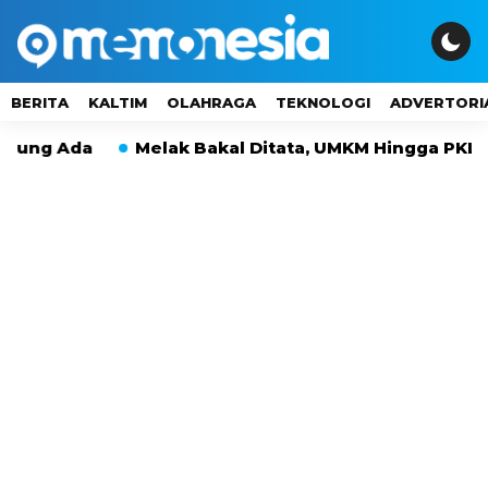
BERITA
KALTIM
OLAHRAGA
TEKNOLOGI
ADVERTORI
Ada
Melak Bakal Ditata, UMKM Hingga PKL Tak La