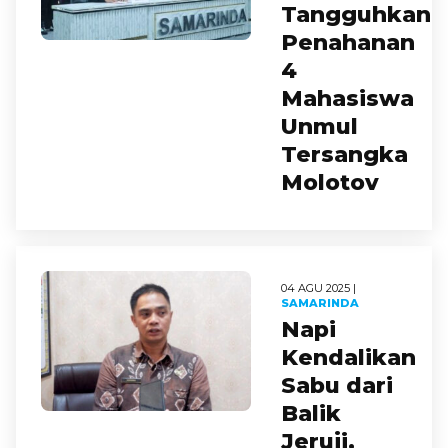
Tangguhkan
Penahanan
4
Mahasiswa
Unmul
Tersangka
Molotov
04 AGU 2025 |
SAMARINDA
Napi
Kendalikan
Sabu dari
Balik
Jeruji,