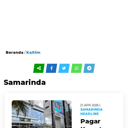
Beranda
/
Kaltim
Samarinda
21 APR 2026 |
SAMARINDA
HEADLINE
Pagar