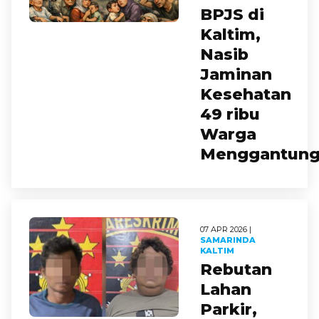
BPJS di
Kaltim,
Nasib
Jaminan
Kesehatan
49 ribu
Warga
Menggantun
07 APR 2026 |
SAMARINDA
KALTIM
Rebutan
Lahan
Parkir,