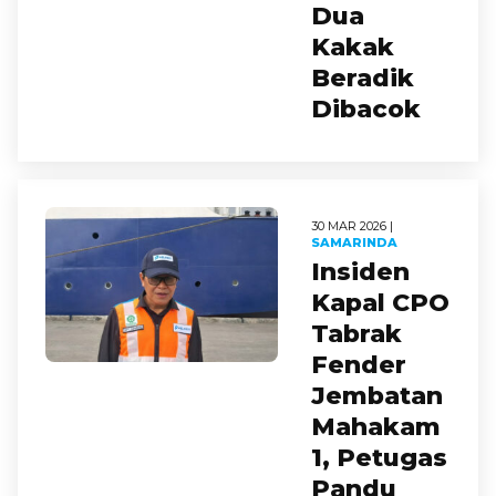
Dua
Kakak
Beradik
Dibacok
30 MAR 2026 |
SAMARINDA
Insiden
Kapal CPO
Tabrak
Fender
Jembatan
Mahakam
1, Petugas
Pandu