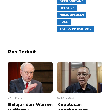
DPRD BONTANG
HEADLINE
MIRAS OPLOSAN
RUSLI
SATPOL PP BONTANG
Pos Terkait
23 FEB 2025
07 NOV 2023
Belajar dari Warren
Keputusan
Buffett: 5
Penghapusan