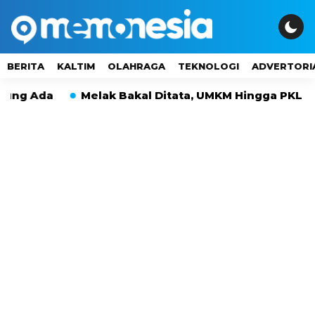
BERITA
KALTIM
OLAHRAGA
TEKNOLOGI
ADVERTORI
Ada
Melak Bakal Ditata, UMKM Hingga PKL Tak La