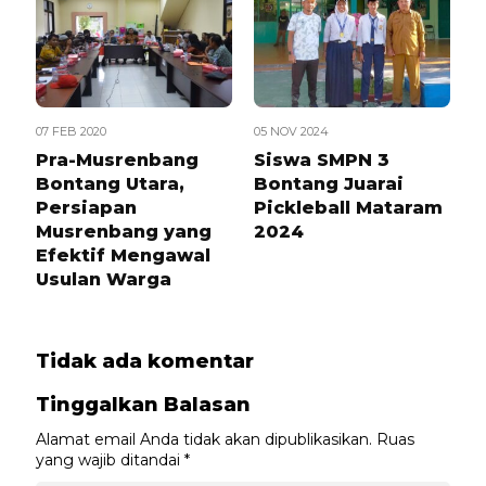
07 FEB 2020
05 NOV 2024
Pra-Musrenbang
Siswa SMPN 3
Bontang Utara,
Bontang Juarai
Persiapan
Pickleball Mataram
Musrenbang yang
2024
Efektif Mengawal
Usulan Warga
Tidak ada komentar
Tinggalkan Balasan
Alamat email Anda tidak akan dipublikasikan.
Ruas
yang wajib ditandai
*