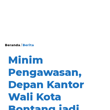
Beranda
/
Berita
Minim
Pengawasan,
Depan Kantor
Wali Kota
Bontang jadi