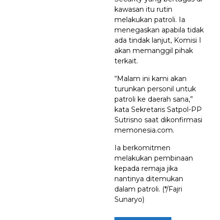
kawasan itu rutin
melakukan patroli. Ia
menegaskan apabila tidak
ada tindak lanjut, Komisi I
akan memanggil pihak
terkait.
“Malam ini kami akan
turunkan personil untuk
patroli ke daerah sana,”
kata Sekretaris Satpol-PP
Sutrisno saat dikonfirmasi
memonesia.com.
Ia berkomitmen
melakukan pembinaan
kepada remaja jika
nantinya ditemukan
dalam patroli. (*/Fajri
Sunaryo)