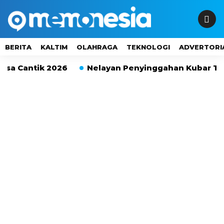
BERITA
KALTIM
OLAHRAGA
TEKNOLOGI
ADVERTORI
sa Cantik 2026
Nelayan Penyinggahan Kubar Terpa