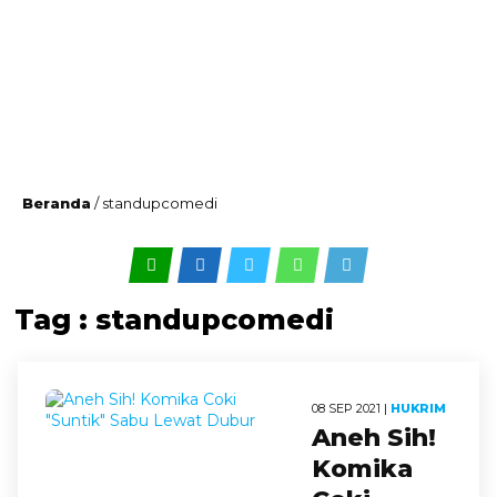
Beranda
/
standupcomedi
Tag : standupcomedi
08 SEP 2021 |
HUKRIM
Aneh Sih!
Komika