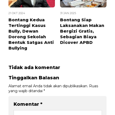
21 OKT 2024
31 JAN 2025
Bontang Kedua
Bontang Siap
Tertinggi Kasus
Laksanakan Makan
Bully, Dewan
Bergizi Gratis,
Dorong Sekolah
Sebagian Biaya
Bentuk Satgas Anti
Dicover APBD
Bullying
Tidak ada komentar
Tinggalkan Balasan
Alamat email Anda tidak akan dipublikasikan.
Ruas
yang wajib ditandai
*
Komentar
*