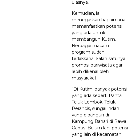
ulasnya.
Kemudian, ia
menegaskan bagaimana
memanfaatkan potensi
yang ada untuk
membangun Kutim.
Berbagai macam
program sudah
terlaksana. Salah satunya
promosi pariwisata agar
lebih dikenal oleh
masyarakat.
“Di Kutim, banyak potensi
yang ada seperti Pantai
Teluk Lombok, Teluk
Perancis, sungai indah
yang dibangun di
Kampung Bahari di Rawa
Gabus. Belum lagi potensi
yang lain di kecamatan.