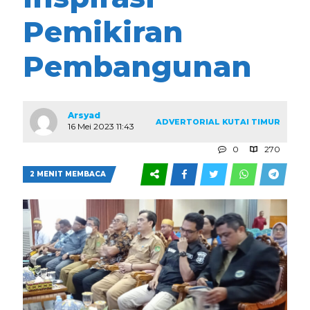
Pemikiran
Pembangunan
Arsyad
ADVERTORIAL
KUTAI TIMUR
16 Mei 2023 11:43
0
270
2 MENIT MEMBACA