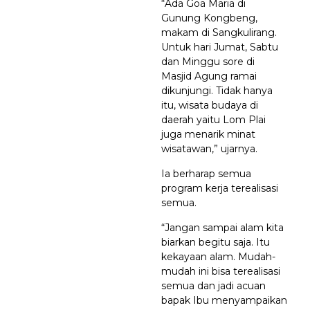
“Ada Goa Maria di
Gunung Kongbeng,
makam di Sangkulirang.
Untuk hari Jumat, Sabtu
dan Minggu sore di
Masjid Agung ramai
dikunjungi. Tidak hanya
itu, wisata budaya di
daerah yaitu Lom Plai
juga menarik minat
wisatawan,” ujarnya.
Ia berharap semua
program kerja terealisasi
semua.
“Jangan sampai alam kita
biarkan begitu saja. Itu
kekayaan alam. Mudah-
mudah ini bisa terealisasi
semua dan jadi acuan
bapak Ibu menyampaikan