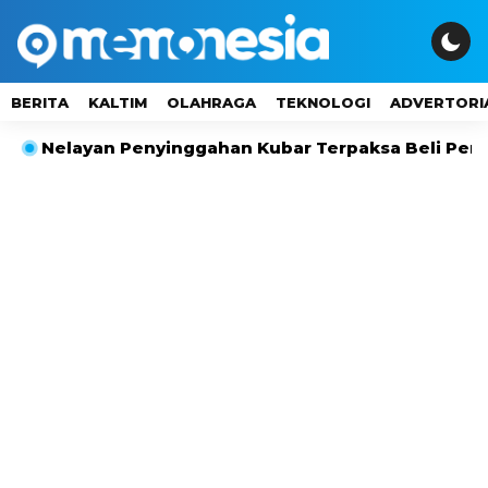
BERITA
KALTIM
OLAHRAGA
TEKNOLOGI
ADVERTORI
ayan Penyinggahan Kubar Terpaksa Beli Pertalite Rp