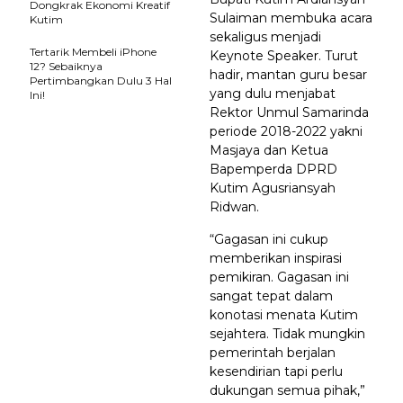
Dongkrak Ekonomi Kreatif
Sulaiman membuka acara
Kutim
sekaligus menjadi
Tertarik Membeli iPhone
Keynote Speaker. Turut
12? Sebaiknya
hadir, mantan guru besar
Pertimbangkan Dulu 3 Hal
yang dulu menjabat
Ini!
Rektor Unmul Samarinda
periode 2018-2022 yakni
Masjaya dan Ketua
Bapemperda DPRD
Kutim Agusriansyah
Ridwan.
“Gagasan ini cukup
memberikan inspirasi
pemikiran. Gagasan ini
sangat tepat dalam
konotasi menata Kutim
sejahtera. Tidak mungkin
pemerintah berjalan
kesendirian tapi perlu
dukungan semua pihak,”