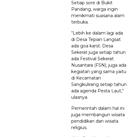
Setiap sore di Bukit
Pandang, warga ingin
menikmati suasana alam
terbuka.
“Lebih ke dalam lagi ada
di Desa Tepian Langsat
ada goa karst. Desa
Sekerat juga setiap tahun
ada Festival Sekerat
Nusantara (FSN), juga ada
kegiatan yang sama yaitu
di Kecamatan
Sangkulirang setiap tahun
ada agenda Pesta Laut,”
ulasnya.
Pemerintah dalam hal ini
juga membangun wisata
pendidikan dan wisata
religius.