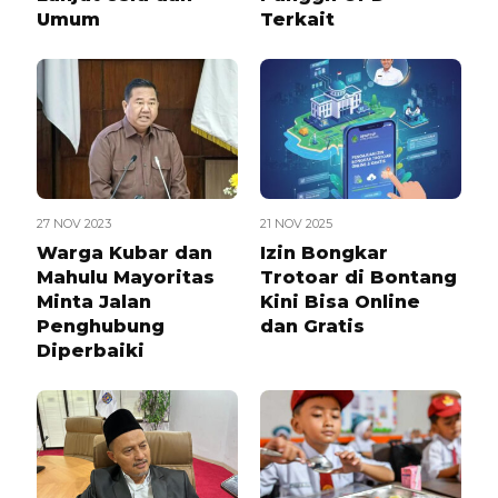
Umum
Terkait
27 NOV 2023
21 NOV 2025
Warga Kubar dan
Izin Bongkar
Mahulu Mayoritas
Trotoar di Bontang
Minta Jalan
Kini Bisa Online
Penghubung
dan Gratis
Diperbaiki