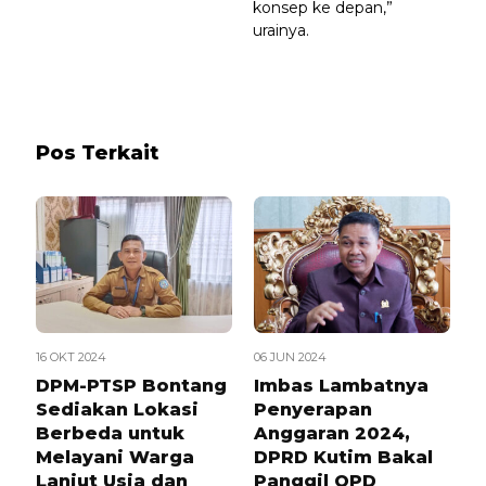
konsep ke depan,”
urainya.
Pos Terkait
16 OKT 2024
06 JUN 2024
DPM-PTSP Bontang
Imbas Lambatnya
Sediakan Lokasi
Penyerapan
Berbeda untuk
Anggaran 2024,
Melayani Warga
DPRD Kutim Bakal
Lanjut Usia dan
Panggil OPD